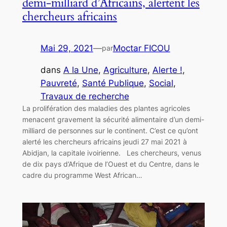
demi-milliard d’Africains, alertent les
chercheurs africains
Mai 29, 2021
—
Moctar FICOU
par
dans
A la Une
, 
Agriculture
, 
Alerte !
, 
Pauvreté
, 
Santé Publique
, 
Social
, 
Travaux de recherche
La prolifération des maladies des plantes agricoles
menacent gravement la sécurité alimentaire d’un demi-
milliard de personnes sur le continent. C’est ce qu’ont
alerté les chercheurs africains jeudi 27 mai 2021 à
Abidjan, la capitale ivoirienne. Les chercheurs, venus
de dix pays d’Afrique de l’Ouest et du Centre, dans le
cadre du programme West African…