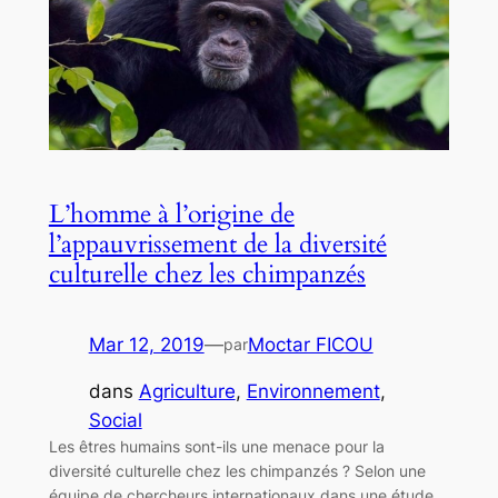
L’homme à l’origine de
l’appauvrissement de la diversité
culturelle chez les chimpanzés
Mar 12, 2019
—
Moctar FICOU
par
dans
Agriculture
, 
Environnement
, 
Social
Les êtres humains sont-ils une menace pour la
diversité culturelle chez les chimpanzés ? Selon une
équipe de chercheurs internationaux dans une étude