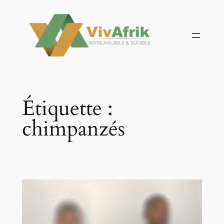
Aller
au
contenu
Étiquette :
chimpanzés