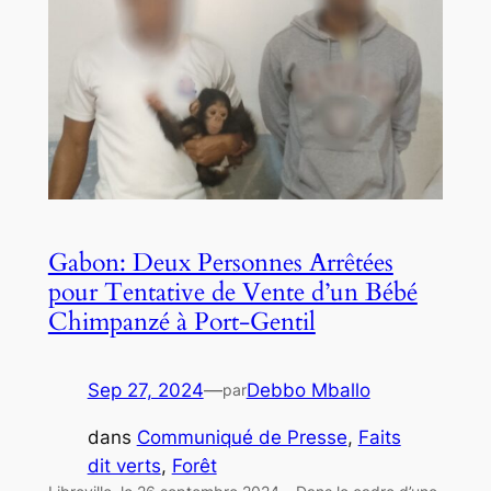
Gabon: Deux Personnes Arrêtées
pour Tentative de Vente d’un Bébé
Chimpanzé à Port-Gentil
Sep 27, 2024
—
Debbo Mballo
par
dans
Communiqué de Presse
, 
Faits
dit verts
, 
Forêt