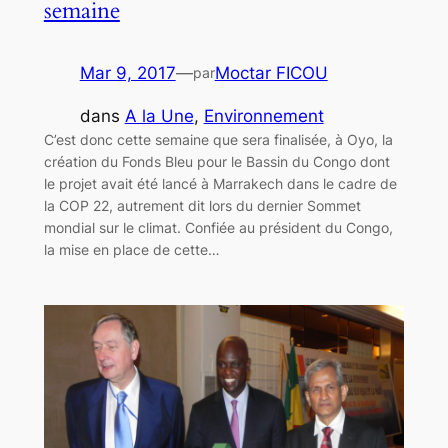
semaine
Mar 9, 2017
—
Moctar FICOU
par
dans
A la Une
, 
Environnement
C’est donc cette semaine que sera finalisée, à Oyo, la
création du Fonds Bleu pour le Bassin du Congo dont
le projet avait été lancé à Marrakech dans le cadre de
la COP 22, autrement dit lors du dernier Sommet
mondial sur le climat. Confiée au président du Congo,
la mise en place de cette…