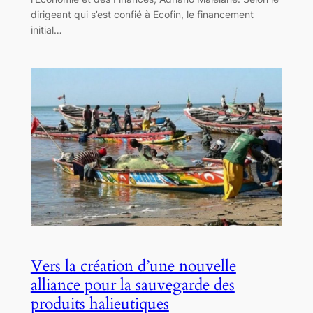
dirigeant qui s’est confié à Ecofin, le financement
initial…
Vers la création d’une nouvelle
alliance pour la sauvegarde des
produits halieutiques