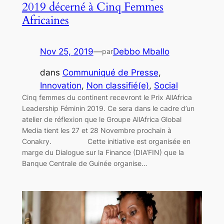
2019 décerné à Cinq Femmes
Africaines
Nov 25, 2019
—
Debbo Mballo
par
dans
Communiqué de Presse
, 
Innovation
, 
Non classifié(e)
, 
Social
Cinq femmes du continent recevront le Prix AllAfrica
Leadership Féminin 2019. Ce sera dans le cadre d’un
atelier de réflexion que le Groupe AllAfrica Global
Media tient les 27 et 28 Novembre prochain à
Conakry. Cette initiative est organisée en
marge du Dialogue sur la Finance (DIA’FIN) que la
Banque Centrale de Guinée organise…