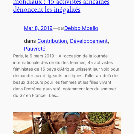
mondiaux : 45 activistes africaines
dénoncent les inégalités
Mar 8, 2019
—
Debbo Mballo
par
dans
Contribution
, 
Développement
, 
Pauvreté
Paris, le 6 mars 2019 – A l’occasion de la journée
internationale des droits des femmes, 45 activistes
féministes de 15 pays d’Afrique unissent leur voix pour
demander aux dirigeants politiques d’aller au-delà des
beaux discours pour les femmes et les filles vivant
dans l’extrême pauvreté, notamment lors du sommet
du G7 en France. Les…