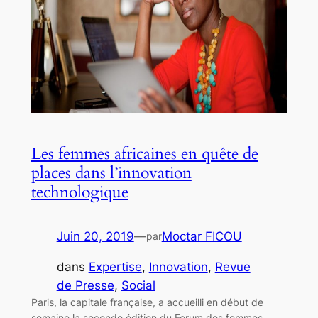
Les femmes africaines en quête de
places dans l’innovation
technologique
Juin 20, 2019
—
Moctar FICOU
par
dans
Expertise
, 
Innovation
, 
Revue
de Presse
, 
Social
Paris, la capitale française, a accueilli en début de
semaine la seconde édition du Forum des femmes