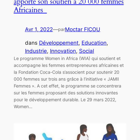
apporte son soutien à 20 000 femmes
Africaines
Avr 1, 2022
—
Moctar FICOU
par
dans
Développement
, 
Education
, 
Industrie
, 
Innovation
, 
Social
Le programme Women in Africa (WIA) qui soutient et
accompagne les femmes entrepreneures africaines et
la Fondation Coca-Cola s’associent pour soutenir 20
000 femmes sur trois ans grâce à l’initiative « JAMII
Femmes ». A cet effet, le programme se concentrera
sur les femmes proposant des solutions innovantes
pour le développement durable. Le 29 mars 2022,
Women…