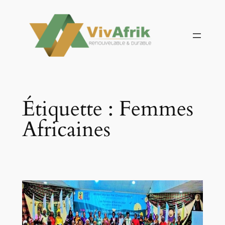
Aller
au
contenu
Étiquette :
Femmes
Africaines