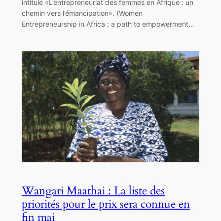
intitulé «L’entrepreneuriat des femmes en Afrique : un
chemin vers l’émancipation». (Women
Entrepreneurship in Africa : a path to empowerment…
Wangari Maathai : La liste des
priorités pour le prix sera connue en
fin mai