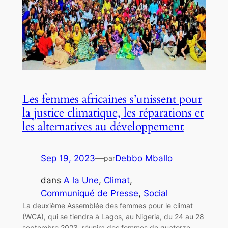
Les femmes africaines s’unissent pour
la justice climatique, les réparations et
les alternatives au développement
Sep 19, 2023
—
Debbo Mballo
par
dans
A la Une
, 
Climat
, 
Communiqué de Presse
, 
Social
La deuxième Assemblée des femmes pour le climat
(WCA), qui se tiendra à Lagos, au Nigeria, du 24 au 28
septembre 2023, réunira des femmes de quatorze