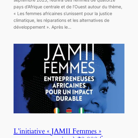
pays d’Afrique centrale et de l’Ouest autour du thème,
« Les femmes africaines s’unissent pour la justice
climatique, les réparations et les alternatives de
développement ». Après le…
L’initiative « JAMII Femmes »