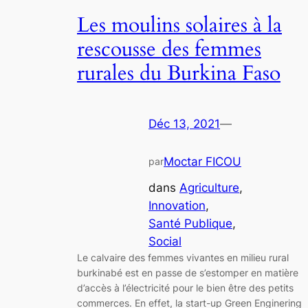
Les moulins solaires à la
rescousse des femmes
rurales du Burkina Faso
Déc 13, 2021
—
Moctar FICOU
par
dans
Agriculture
, 
Innovation
, 
Santé Publique
, 
Social
Le calvaire des femmes vivantes en milieu rural
burkinabé est en passe de s’estomper en matière
d’accès à l’électricité pour le bien être des petits
commerces. En effet, la start-up Green Enginering