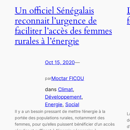
Un officiel Sénégalais
reconnait l’urgence de
faciliter l’accès des femmes
rurales à l’énergie
Oct 15, 2020
—
Moctar FICOU
par
dans
Climat
, 
Développement
, 
Energie
, 
Social
Il y a un besoin pressant de mettre l’énergie à la
L
portée des populations rurales, notamment des
d
femmes, pour qu’elles puissent bénéficier d’un accès
d