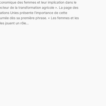
conomique des femmes et leur implication dans le
ecteur de la transformation agricole ». La page des
ations Unies présente l’importance de cette
ournée dès sa première phrase. « Les femmes et les
illes jouent un rôle…