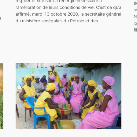
régulier et suffisant à l’énergie nécessaire à
é
l’amélioration de leurs conditions de vie. C’est ce qu’a
s
affirmé, mardi 13 octobre 2020, le secrétaire général
N
s
du ministère sénégalais du Pétrole et des…
j
f