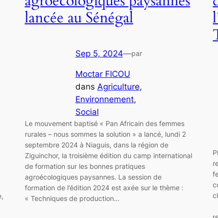
agroécologiques paysannes
lancée au Sénégal
Sep 5, 2024
—
par
Moctar FICOU
dans
Agriculture
, 
Environnement
, 
Social
Le mouvement baptisé « Pan Africain des femmes
rurales – nous sommes la solution » a lancé, lundi 2
septembre 2024 à Niaguis, dans la région de
P
Ziguinchor, la troisième édition du camp international
r
de formation sur les bonnes pratiques
f
agroécologiques paysannes. La session de
c
formation de l’édition 2024 est axée sur le thème :
e,
« Techniques de production…
r