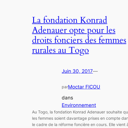
La fondation Konrad
Adenauer opte pour les
droits fonciers des femmes
rurales au Togo
Juin 30, 2017
—
Moctar FICOU
par
dans
Environnement
Au Togo, la fondation Konrad Adenauer souhaite q
les femmes soient davantage prises en compte da
le cadre de la réforme foncière en cours. Elle vient 