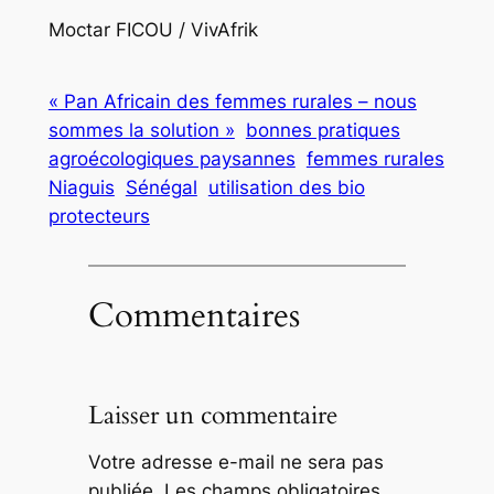
Moctar FICOU / VivAfrik
« Pan Africain des femmes rurales – nous
sommes la solution »
bonnes pratiques
agroécologiques paysannes
femmes rurales
Niaguis
Sénégal
utilisation des bio
protecteurs
Commentaires
Laisser un commentaire
Votre adresse e-mail ne sera pas
publiée.
Les champs obligatoires