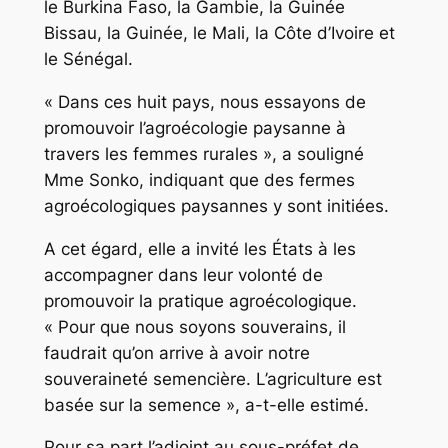
le Burkina Faso, la Gambie, la Guinée
Bissau, la Guinée, le Mali, la Côte d’Ivoire et
le Sénégal.
« Dans ces huit pays, nous essayons de
promouvoir l’agroécologie paysanne à
travers les femmes rurales », a souligné
Mme Sonko, indiquant que des fermes
agroécologiques paysannes y sont initiées.
A cet égard, elle a invité les États à les
accompagner dans leur volonté de
promouvoir la pratique agroécologique.
« Pour que nous soyons souverains, il
faudrait qu’on arrive à avoir notre
souveraineté semencière. L’agriculture est
basée sur la semence », a-t-elle estimé.
Pour sa part l’adjoint au sous-préfet de