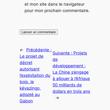
et mon site dans le navigateur
pour mon prochain commentaire.
←
Précédente :
Suivante :
Projets
Le projet de
de
décret
développement :
autorisant
La Chine s’engage
l’exploitation du
à allouer à l’Afrique
bois, le
50 milliards de
kévazingo,
dollars en trois ans
adopté au
→
Gabon