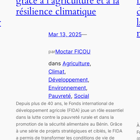
grâce à l’agriculture et à la
résilience climatique
r
Mar 13, 2025
—
Moctar FICOU
par
dans
Agriculture
, 
Climat
, 
Développement
, 
Environnement
, 
Pauvreté
, 
Social
Depuis plus de 40 ans, le Fonds international de
développement agricole (FIDA) joue un rôle essentiel
dans la lutte contre la pauvreté rurale et dans la
promotion de la sécurité alimentaire au Bénin. Grâce
À
à une série de projets stratégiques et ciblés, le FIDA
F
a permis de transformer les conditions de vie de
(