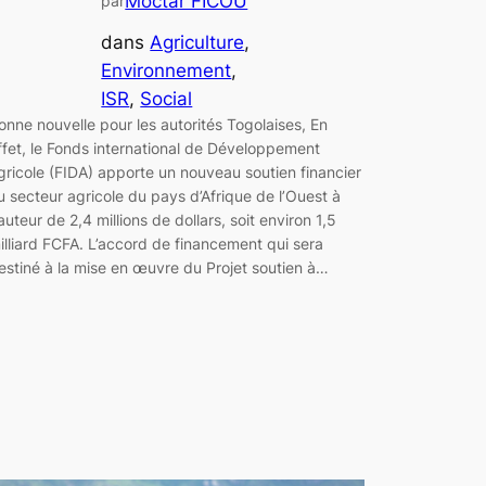
Moctar FICOU
par
dans
Agriculture
, 
Environnement
, 
ISR
, 
Social
onne nouvelle pour les autorités Togolaises, En
ffet, le Fonds international de Développement
gricole (FIDA) apporte un nouveau soutien financier
u secteur agricole du pays d’Afrique de l’Ouest à
auteur de 2,4 millions de dollars, soit environ 1,5
illiard FCFA. L’accord de financement qui sera
estiné à la mise en œuvre du Projet soutien à…