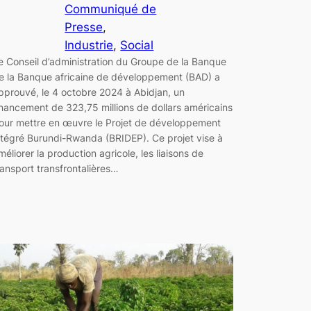
Communiqué de
Presse
, 
Industrie
, 
Social
e Conseil d’administration du Groupe de la Banque
e la Banque africaine de développement (BAD) a
pprouvé, le 4 octobre 2024 à Abidjan, un
inancement de 323,75 millions de dollars américains
our mettre en œuvre le Projet de développement
ntégré Burundi-Rwanda (BRIDEP). Ce projet vise à
méliorer la production agricole, les liaisons de
ransport transfrontalières…