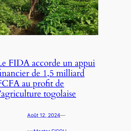
Le FIDA accorde un appui
financier de 1,5 milliard
FCFA au profit de
l’agriculture togolaise
Août 12, 2024
—