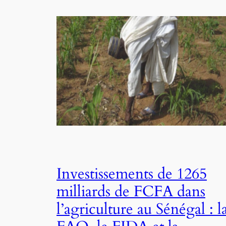
Investissements de 1265
milliards de FCFA dans
l’agriculture au Sénégal : l