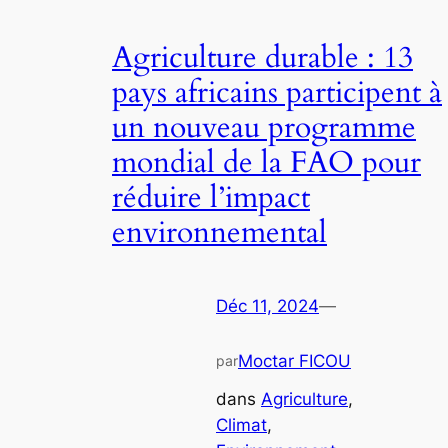
Agriculture durable : 13
pays africains participent à
un nouveau programme
mondial de la FAO pour
réduire l’impact
environnemental
Déc 11, 2024
—
Moctar FICOU
par
dans
Agriculture
, 
Climat
, 