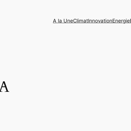
A la Une
Climat
Innovation
Energie
DA