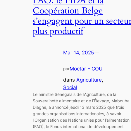
FAO, le FIDA et la
Coopération Belge
s’engagent pour un secteu
plus productif
Mar 14, 2025
—
Moctar FICOU
par
dans
Agriculture
, 
Social
Le ministre Sénégalais de l’Agriculture, de la
Souveraineté alimentaire et de l’Élevage, Mabouba
Diagne, a annoncé jeudi 13 mars 2025 que trois
grandes organisations internationales, à savoir
l’Organisation des Nations unies pour l’alimentation
(FAO), le Fonds international de développement