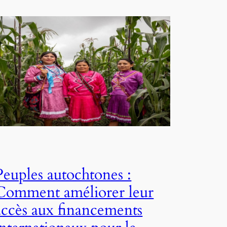
Peuples autochtones :
Comment améliorer leur
accès aux financements