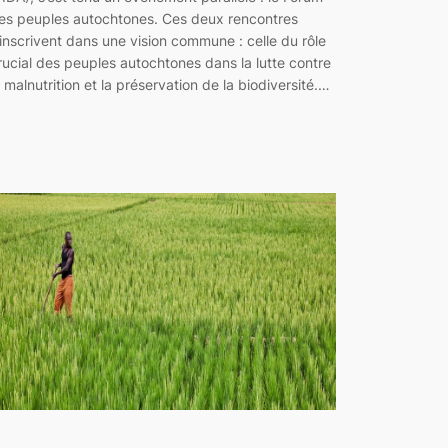
es peuples autochtones. Ces deux rencontres
’inscrivent dans une vision commune : celle du rôle
rucial des peuples autochtones dans la lutte contre
a malnutrition et la préservation de la biodiversité.…