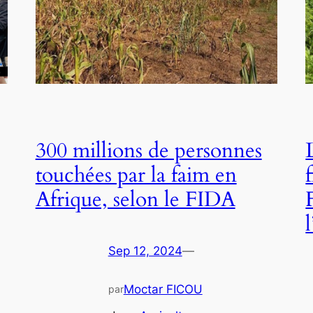
300 millions de personnes
touchées par la faim en
Afrique, selon le FIDA
Sep 12, 2024
—
Moctar FICOU
par