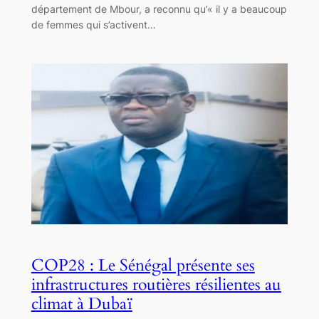
département de Mbour, a reconnu qu’« il y a beaucoup
de femmes qui s’activent…
COP28 : Le Sénégal présente ses
infrastructures routières résilientes au
climat à Dubaï