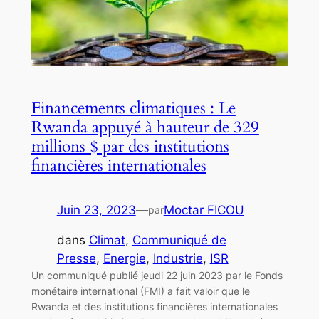
Financements climatiques : Le
Rwanda appuyé à hauteur de 329
millions $ par des institutions
financières internationales
Juin 23, 2023
—
Moctar FICOU
par
dans
Climat
, 
Communiqué de
Presse
, 
Energie
, 
Industrie
, 
ISR
Un communiqué publié jeudi 22 juin 2023 par le Fonds
monétaire international (FMI) a fait valoir que le
Rwanda et des institutions financières internationales