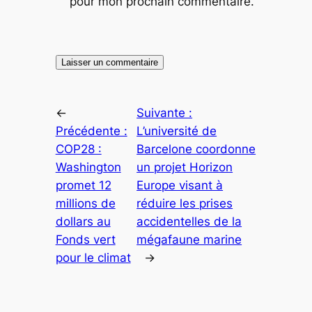
pour mon prochain commentaire.
←
Suivante :
Précédente :
L’université de
COP28 :
Barcelone coordonne
Washington
un projet Horizon
promet 12
Europe visant à
millions de
réduire les prises
dollars au
accidentelles de la
Fonds vert
mégafaune marine
pour le climat
→