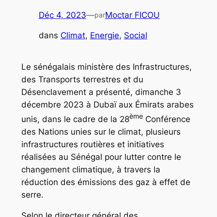
Déc 4, 2023
—
Moctar FICOU
par
dans
Climat
, 
Energie
, 
Social
Le sénégalais ministère des Infrastructures,
des Transports terrestres et du
Désenclavement a présenté, dimanche 3
décembre 2023 à Dubaï aux Émirats arabes
ème
unis, dans le cadre de la 28
Conférence
des Nations unies sur le climat, plusieurs
infrastructures routières et initiatives
réalisées au Sénégal pour lutter contre le
changement climatique, à travers la
réduction des émissions des gaz à effet de
serre.
Selon le directeur général des