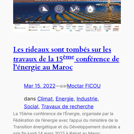
Les rideaux sont tombés sur les
ème
travaux de la 15
conférence de
l’énergie au Maroc
Mar 15, 2022
—
Moctar FICOU
par
dans
Climat
, 
Energie
, 
Industrie
, 
Social
, 
Travaux de recherche
La 15ème conférence de l’Énergie, organisée par la
Fédération de l’énergie avec l’appui du ministère de la
Transition énergétique et du Développement durable a
pris fin lundi 14 mars 2022 à Rabat au Maroc.