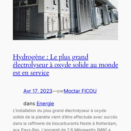
Hydrogène : Le plus grand
électrolyseur à oxyde solide au monde
est en service
Avr 17, 2023
—
Moctar FICOU
par
dans
Energie
L’installation du plus grand électrolyseur à oxyde
solide de la planète vient d’être effectuée avec succès
dans la raffinerie de biocarburants Neste à Rotterdam,
aux Pays-Bas. L’appareil de 2,6 Mégawatts (MW) a