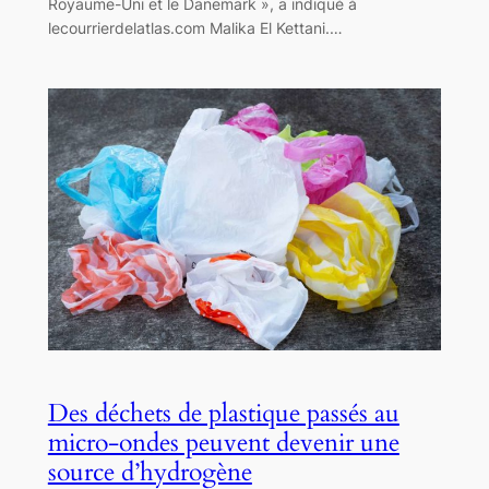
Royaume-Uni et le Danemark », a indiqué à
lecourrierdelatlas.com Malika El Kettani.…
Des déchets de plastique passés au
micro-ondes peuvent devenir une
source d’hydrogène