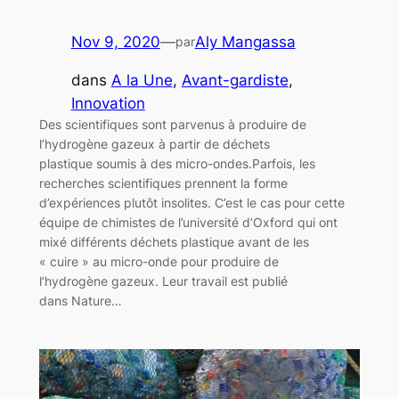
Nov 9, 2020
—
Aly Mangassa
par
dans
A la Une
, 
Avant-gardiste
, 
Innovation
Des scientifiques sont parvenus à produire de
l’hydrogène gazeux à partir de déchets
plastique soumis à des micro-ondes.Parfois, les
recherches scientifiques prennent la forme
d’expériences plutôt insolites. C’est le cas pour cette
équipe de chimistes de l’université d’Oxford qui ont
mixé différents déchets plastique avant de les
« cuire » au micro-onde pour produire de
l’hydrogène gazeux. Leur travail est publié
dans Nature…