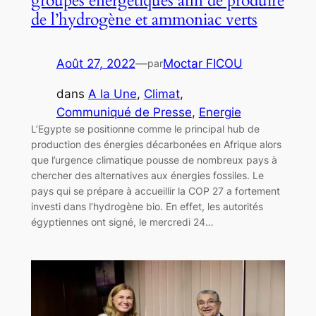
groupes énergétiques afin de produire
de l’hydrogène et ammoniac verts
Août 27, 2022
—
Moctar FICOU
par
dans
A la Une
, 
Climat
, 
Communiqué de Presse
, 
Energie
L’Egypte se positionne comme le principal hub de
production des énergies décarbonées en Afrique alors
que l’urgence climatique pousse de nombreux pays à
chercher des alternatives aux énergies fossiles. Le
pays qui se prépare à accueillir la COP 27 a fortement
investi dans l’hydrogène bio. En effet, les autorités
égyptiennes ont signé, le mercredi 24…