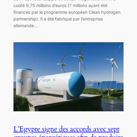
coûté 9,75 millions d’euros (7 millions ayant été
financés par le programme européen Clean hydrogen
partnership). Il a été fabriqué par l’entreprise
allemande…
L’Egypte signe des accords avec sept