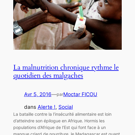
La malnutrition chronique rythme le
quotidien des malgaches
Avr 5, 2016
—
Moctar FICOU
par
dans
Alerte !
, 
Social
La bataille contre la l’insécurité alimentaire est loin
d’atteindre son épilogue en Afrique. Hormis les
populations d’Afrique de l’Est qui font face à un
manque criard de nourriture, le Madagascar est quant