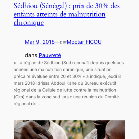
Sédhiou (Sénégal) : près de 30% des
enfants atteints de malnutrition
chronique
Mar 9, 2018
—
Moctar FICOU
par
dans
Pauvreté
« La région de Sédhiou (Sud) connaît depuis quelques
années une malnutrition chronique, une situation
précaire évaluée entre 20 et 30% » a indiqué, jeudi 8
mars 2018 Idrissa Abdoul Kane du Bureau exécutif
régional de la Cellule de lutte contre la malnutrition
(Clm) dans la zone sud lors d’une réunion du Comité
régional de…