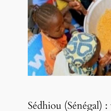
Sédhiou (Sénégal) : 