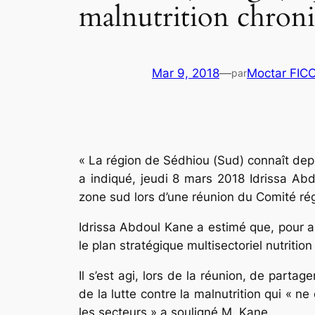
malnutrition chron
Mar 9, 2018
—
Moctar FIC
par
« La région de Sédhiou (Sud) connaît dep
a indiqué, jeudi 8 mars 2018 Idrissa Abd
zone sud lors d’une réunion du Comité ré
Idrissa Abdoul Kane a estimé que, pour all
le plan stratégique multisectoriel nutrition i
Il s’est agi, lors de la réunion, de parta
de la lutte contre la malnutrition qui « ne
les secteurs » a souligné M. Kane.