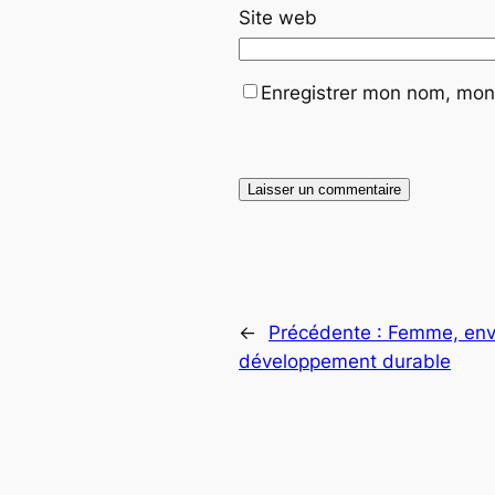
Site web
Enregistrer mon nom, mon 
←
Précédente :
Femme, env
développement durable