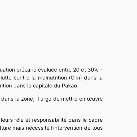
uation précaire évaluée entre 20 et 30% »
utte contre la malnutrition (Clm) dans la
ition dans la capitale du Pakao.
e dans la zone, il urge de mettre en œuvre
 leurs rôle et responsabilité dans le cadre
ulture mais nécessite l’intervention de tous