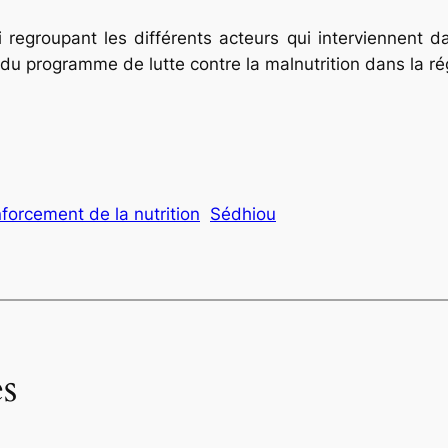
 regroupant les différents acteurs qui interviennent d
 du programme de lutte contre la malnutrition dans la ré
orcement de la nutrition
Sédhiou
s