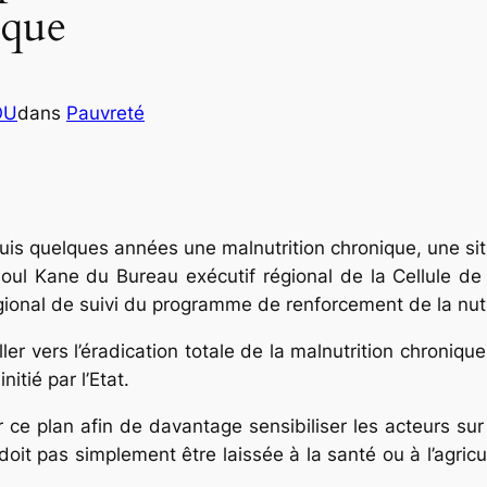
ique
OU
dans
Pauvreté
uis quelques années une malnutrition chronique, une sit
oul Kane du Bureau exécutif régional de la Cellule de l
gional de suivi du programme de renforcement de la nutr
er vers l’éradication totale de la malnutrition chroniqu
nitié par l’Etat.
ger ce plan afin de davantage sensibiliser les acteurs sur
 doit pas simplement être laissée à la santé ou à l’agric