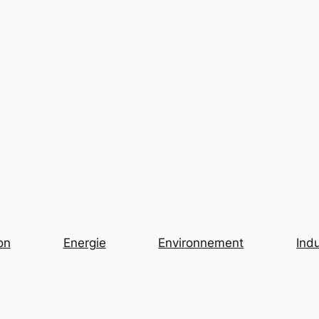
on
Energie
Environnement
Indu