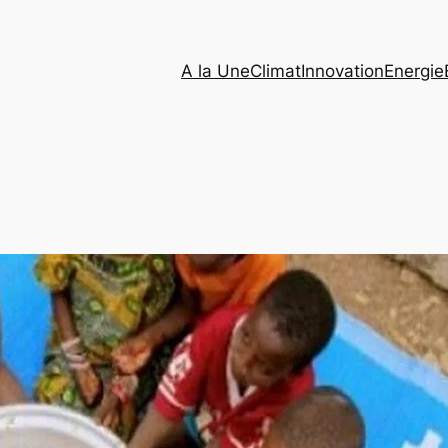
A la Une
Climat
Innovation
Energie