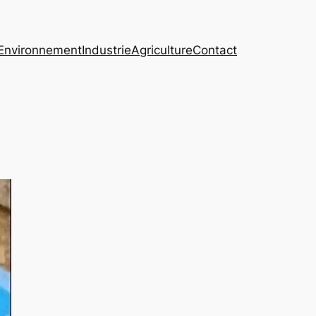
Environnement
Industrie
Agriculture
Contact