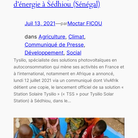
d’énergie à Sédhiou (Sénégal)
Juil 13, 2021
—
Moctar FICOU
par
dans
Agriculture
, 
Climat
, 
Communiqué de Presse
, 
Développement
, 
Social
Tysilio, spécialiste des solutions photovoltaïques en
autoconsommation qui mène ses activités en France et
à l’international, notamment en Afrique a annoncé,
lundi 12 juillet 2021 via un communiqué dont VivAfrik
détient une copie, le lancement officiel de sa solution «
Station Solaire Tysilio » (« TSS » pour Tysilio Solar
Station) à Sédhiou, dans le…