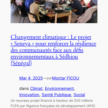
Changement climatique : Le projet
« Seneya » pour renforcer la résilience
des communautés face aux défis
environnementaux à Sédhiou
(Sénégal)
Mar 4, 2025
—
Moctar FICOU
par
dans
Climat
, 
Environnement
, 
Innovation
, 
Santé Publique
, 
Social
Un nouveau projet financé à hauteur de 500 millions
FCFA par l’Agence française de développement (AFD)