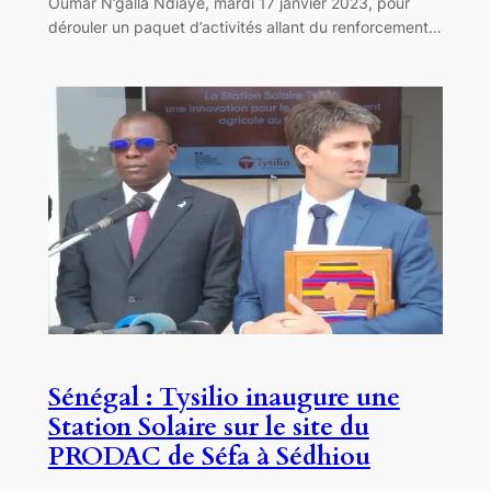
Oumar N’galla Ndiaye, mardi 17 janvier 2023, pour
dérouler un paquet d’activités allant du renforcement…
Sénégal : Tysilio inaugure une
Station Solaire sur le site du
PRODAC de Séfa à Sédhiou