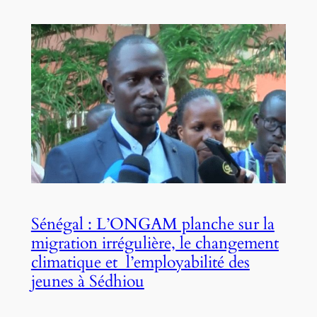
Sénégal : L’ONGAM planche sur la
migration irrégulière, le changement
climatique et l’employabilité des
jeunes à Sédhiou