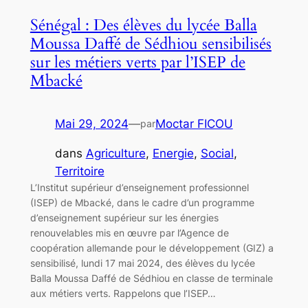
Sénégal : Des élèves du lycée Balla
Moussa Daffé de Sédhiou sensibilisés
sur les métiers verts par l’ISEP de
Mbacké
Mai 29, 2024
—
Moctar FICOU
par
dans
Agriculture
, 
Energie
, 
Social
, 
Territoire
L’Institut supérieur d’enseignement professionnel
(ISEP) de Mbacké, dans le cadre d’un programme
d’enseignement supérieur sur les énergies
renouvelables mis en œuvre par l’Agence de
coopération allemande pour le développement (GIZ) a
sensibilisé, lundi 17 mai 2024, des élèves du lycée
Balla Moussa Daffé de Sédhiou en classe de terminale
aux métiers verts. Rappelons que l’ISEP…