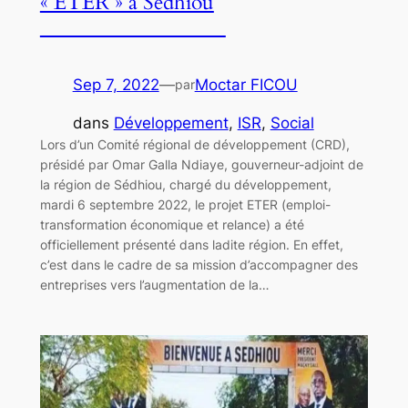
« ETER » à Sédhiou
Sep 7, 2022
—
Moctar FICOU
par
dans
Développement
, 
ISR
, 
Social
Lors d’un Comité régional de développement (CRD),
présidé par Omar Galla Ndiaye, gouverneur-adjoint de
la région de Sédhiou, chargé du développement,
mardi 6 septembre 2022, le projet ETER (emploi-
transformation économique et relance) a été
officiellement présenté dans ladite région. En effet,
c’est dans le cadre de sa mission d’accompagner des
entreprises vers l’augmentation de la…