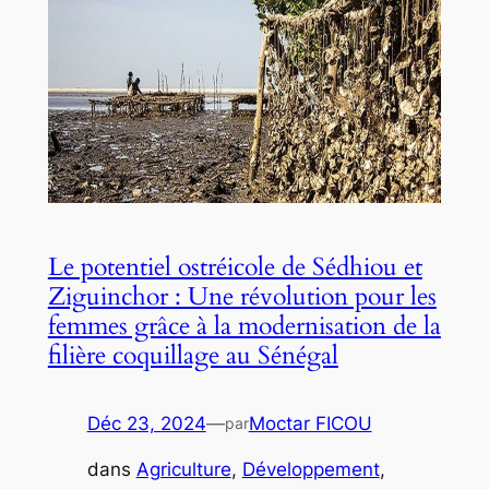
Le potentiel ostréicole de Sédhiou et
Ziguinchor : Une révolution pour les
femmes grâce à la modernisation de la
filière coquillage au Sénégal
Déc 23, 2024
—
Moctar FICOU
par
dans
Agriculture
, 
Développement
, 