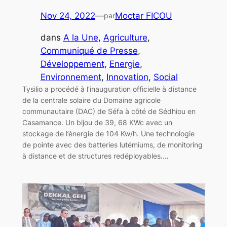
Nov 24, 2022
—
Moctar FICOU
par
dans
A la Une
, 
Agriculture
, 
Communiqué de Presse
, 
Développement
, 
Energie
, 
Environnement
, 
Innovation
, 
Social
Tysilio a procédé à l’inauguration officielle à distance
de la centrale solaire du Domaine agricole
communautaire (DAC) de Séfa à côté de Sédhiou en
Casamance. Un bijou de 39, 68 KWc avec un
stockage de l’énergie de 104 Kw/h. Une technologie
de pointe avec des batteries lutémiums, de monitoring
à distance et de structures redéployables.…