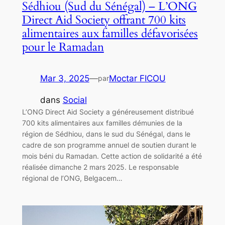
Sédhiou (Sud du Sénégal) – L’ONG
Direct Aid Society offrant 700 kits
alimentaires aux familles défavorisées
pour le Ramadan
Mar 3, 2025
—
Moctar FICOU
par
dans
Social
L’ONG Direct Aid Society a généreusement distribué
700 kits alimentaires aux familles démunies de la
région de Sédhiou, dans le sud du Sénégal, dans le
cadre de son programme annuel de soutien durant le
mois béni du Ramadan. Cette action de solidarité a été
réalisée dimanche 2 mars 2025. Le responsable
régional de l’ONG, Belgacem…