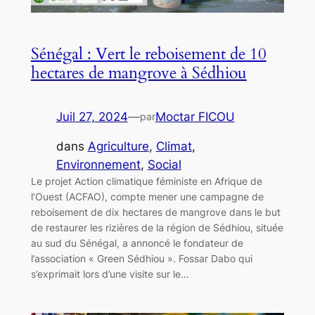
Sénégal : Vert le reboisement de 10
hectares de mangrove à Sédhiou
Juil 27, 2024
—
Moctar FICOU
par
dans
Agriculture
, 
Climat
, 
Environnement
, 
Social
Le projet Action climatique féministe en Afrique de
l’Ouest (ACFAO), compte mener une campagne de
reboisement de dix hectares de mangrove dans le but
de restaurer les rizières de la région de Sédhiou, située
au sud du Sénégal, a annoncé le fondateur de
l’association « Green Sédhiou ». Fossar Dabo qui
s’exprimait lors d’une visite sur le…