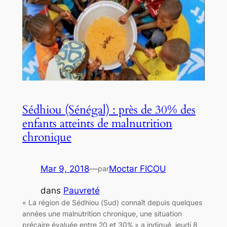
Sédhiou (Sénégal) : près de 30% des
enfants atteints de malnutrition
chronique
Mar 9, 2018
—
Moctar FICOU
par
dans
Pauvreté
« La région de Sédhiou (Sud) connaît depuis quelques
années une malnutrition chronique, une situation
précaire évaluée entre 20 et 30% » a indiqué, jeudi 8