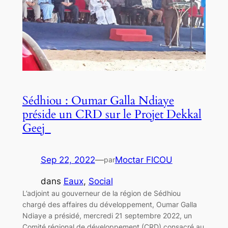
Sédhiou : Oumar Galla Ndiaye
préside un CRD sur le Projet Dekkal
Geej
Sep 22, 2022
—
Moctar FICOU
par
dans
Eaux
, 
Social
L’adjoint au gouverneur de la région de Sédhiou
chargé des affaires du développement, Oumar Galla
Ndiaye a présidé, mercredi 21 septembre 2022, un
Comité régional de développement (CRD) consacré au