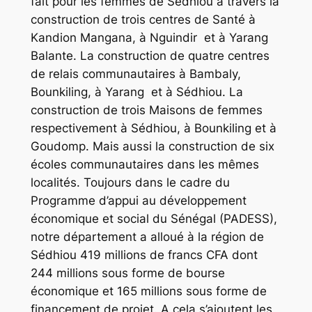
fait pour les femmes de Sédhiou à travers la
construction de trois centres de Santé à
Kandion Mangana, à Nguindir et à Yarang
Balante. La construction de quatre centres
de relais communautaires à Bambaly,
Bounkiling, à Yarang et à Sédhiou. La
construction de trois Maisons de femmes
respectivement à Sédhiou, à Bounkiling et à
Goudomp. Mais aussi la construction de six
écoles communautaires dans les mêmes
localités. Toujours dans le cadre du
Programme d’appui au développement
économique et social du Sénégal (PADESS),
notre département a alloué à la région de
Sédhiou 419 millions de francs CFA dont
244 millions sous forme de bourse
économique et 165 millions sous forme de
financement de projet. A cela s’ajoutent les