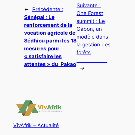
Suivante :
←
Précédente :
One Forest
Sénégal : Le
summit : Le
renforcement de la
Gabon, un
vocation agricole de
modèle dans
Sédhiou parmi les 18
la gestion des
mesures pour
forêts
« satisfaire les
attentes » du Pakao
→
VivAfrik – Actualité