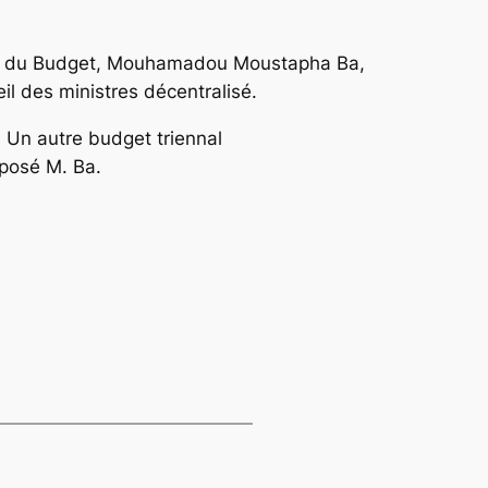
s et du Budget, Mouhamadou Moustapha Ba,
il des ministres décentralisé.
. Un autre budget triennal
xposé M. Ba.