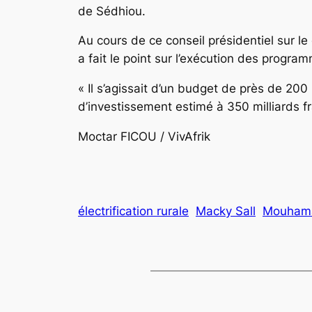
de Sédhiou.
Au cours de ce conseil présidentiel sur
a fait le point sur l’exécution des progra
« Il s’agissait d’un budget de près de 20
d’investissement estimé à 350 milliards 
Moctar FICOU / VivAfrik
électrification rurale
Macky Sall
Mouhama