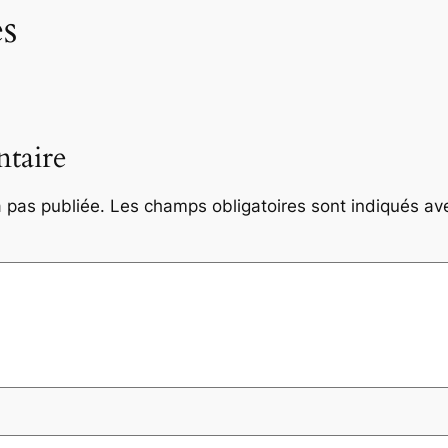
s
taire
 pas publiée.
Les champs obligatoires sont indiqués a