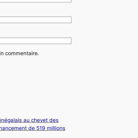
ain commentaire.
négalais au chevet des
nancement de 519 millions