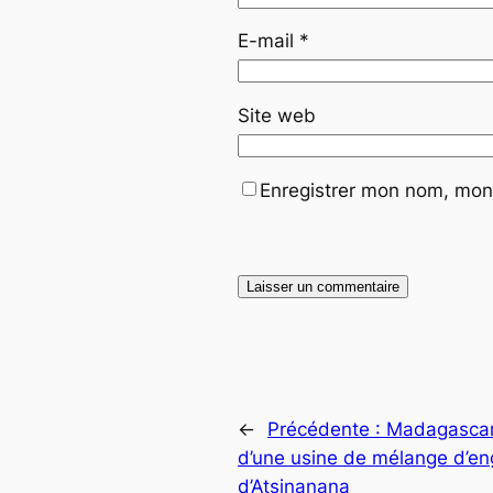
E-mail
*
Site web
Enregistrer mon nom, mon 
←
Précédente :
Madagascar 
d’une usine de mélange d’eng
d’Atsinanana