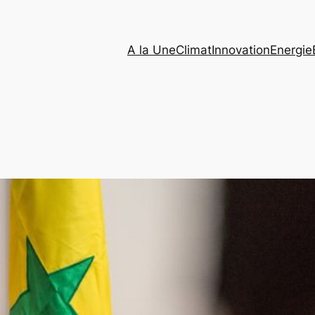
A la Une
Climat
Innovation
Energie