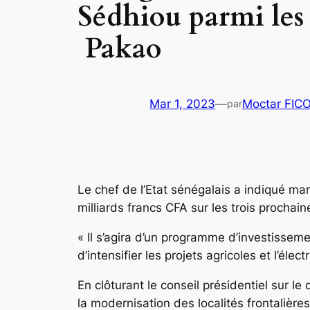
Sédhiou parmi les 1
Pakao
Mar 1, 2023
—
Moctar FIC
par
Le chef de l’Etat sénégalais a indiqué ma
milliards francs CFA sur les trois procha
« Il s’agira d’un programme d’investissem
d’intensifier les projets agricoles et l’
En clôturant le conseil présidentiel sur 
la modernisation des localités frontalière