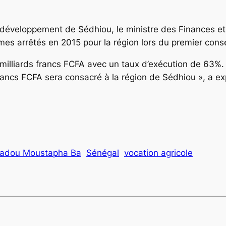
 le développement de Sédhiou, le ministre des Finance
mmes arrêtés en 2015 pour la région lors du premier conse
0 milliards francs FCFA avec un taux d’exécution de 63%
francs FCFA sera consacré à la région de Sédhiou », a e
dou Moustapha Ba
Sénégal
vocation agricole