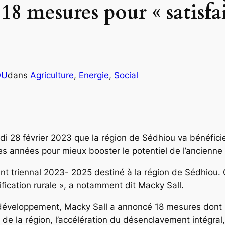
8 mesures pour « satisfai
OU
dans
Agriculture
, 
Energie
, 
Social
rdi 28 février 2023 que la région de Sédhiou va bénéfic
ines années pour mieux booster le potentiel de l’ancienn
ent triennal 2023- 2025 destiné à la région de Sédhiou.
électrification rurale », a notamment dit Macky Sall.
le développement, Macky Sall a annoncé 18 mesures dont 
s de la région, l’accélération du désenclavement intégral