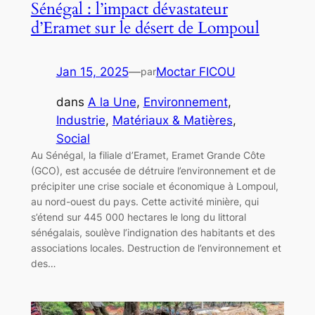
Sénégal : l’impact dévastateur
d’Eramet sur le désert de Lompoul
Jan 15, 2025
—
Moctar FICOU
par
dans
A la Une
, 
Environnement
, 
Industrie
, 
Matériaux & Matières
, 
Social
Au Sénégal, la filiale d’Eramet, Eramet Grande Côte
(GCO), est accusée de détruire l’environnement et de
précipiter une crise sociale et économique à Lompoul,
au nord-ouest du pays. Cette activité minière, qui
s’étend sur 445 000 hectares le long du littoral
sénégalais, soulève l’indignation des habitants et des
associations locales. Destruction de l’environnement et
des…