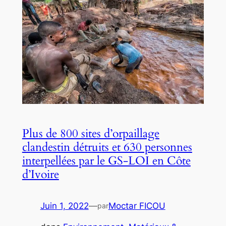
Plus de 800 sites d’orpaillage
clandestin détruits et 630 personnes
interpellées par le GS-LOI en Côte
d’Ivoire
Juin 1, 2022
—
Moctar FICOU
par