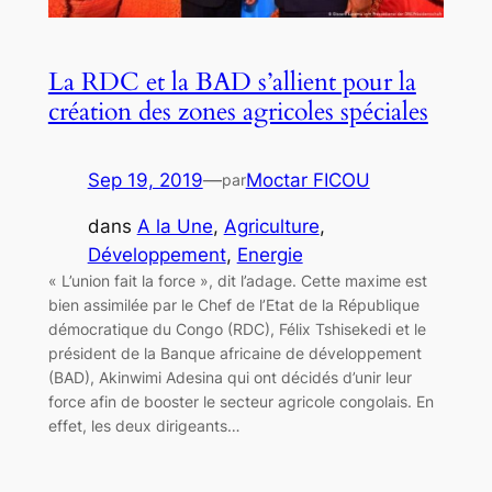
La RDC et la BAD s’allient pour la
création des zones agricoles spéciales
Sep 19, 2019
—
Moctar FICOU
par
dans
A la Une
, 
Agriculture
, 
Développement
, 
Energie
« L’union fait la force », dit l’adage. Cette maxime est
bien assimilée par le Chef de l’Etat de la République
démocratique du Congo (RDC), Félix Tshisekedi et le
président de la Banque africaine de développement
(BAD), Akinwimi Adesina qui ont décidés d’unir leur
force afin de booster le secteur agricole congolais. En
effet, les deux dirigeants…