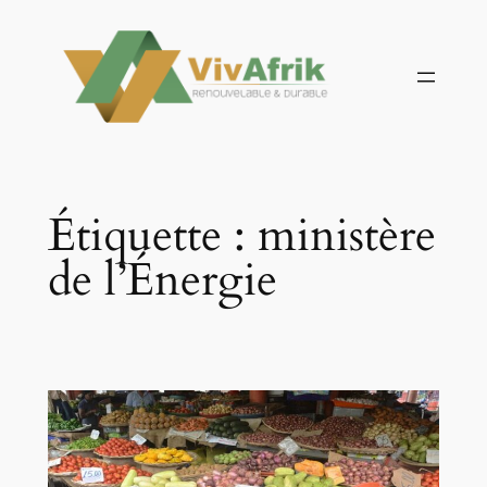
Aller
au
contenu
Étiquette :
ministère
de l’Énergie