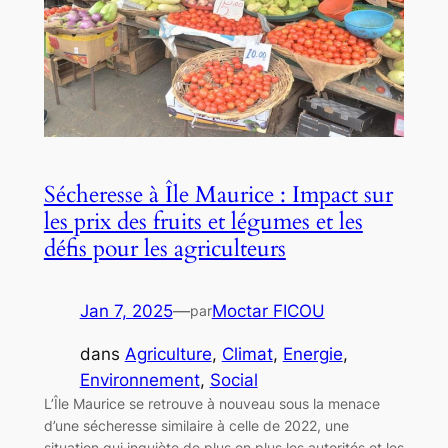
Sécheresse à Île Maurice : Impact sur
les prix des fruits et légumes et les
défis pour les agriculteurs
Jan 7, 2025
—
Moctar FICOU
par
dans
Agriculture
, 
Climat
, 
Energie
, 
Environnement
, 
Social
L’Île Maurice se retrouve à nouveau sous la menace
d’une sécheresse similaire à celle de 2022, une
situation qui inquiète de plus en plus les autorités et les