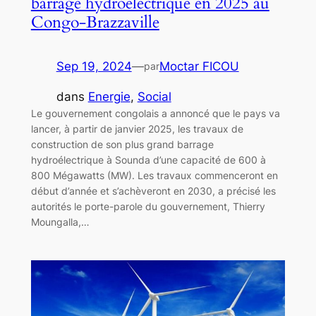
barrage hydroélectrique en 2025 au
Congo-Brazzaville
Sep 19, 2024
—
Moctar FICOU
par
dans
Energie
, 
Social
Le gouvernement congolais a annoncé que le pays va
lancer, à partir de janvier 2025, les travaux de
construction de son plus grand barrage
hydroélectrique à Sounda d’une capacité de 600 à
800 Mégawatts (MW). Les travaux commenceront en
début d’année et s’achèveront en 2030, a précisé les
autorités le porte-parole du gouvernement, Thierry
Moungalla,…