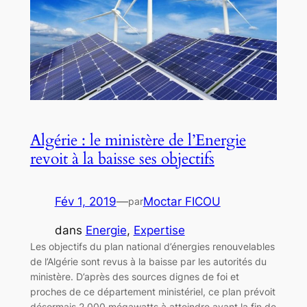
Algérie : le ministère de l’Energie
revoit à la baisse ses objectifs
Fév 1, 2019
—
Moctar FICOU
par
dans
Energie
, 
Expertise
Les objectifs du plan national d’énergies renouvelables
de l’Algérie sont revus à la baisse par les autorités du
ministère. D’après des sources dignes de foi et
proches de ce département ministériel, ce plan prévoit
désormais 2 000 mégawatts à atteindre avant la fin de