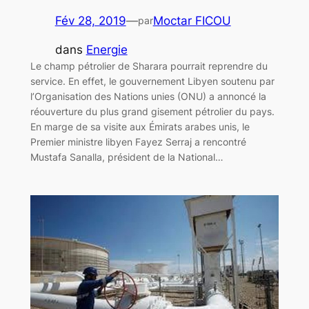
Fév 28, 2019
—
Moctar FICOU
par
dans
Energie
Le champ pétrolier de Sharara pourrait reprendre du
service. En effet, le gouvernement Libyen soutenu par
l’Organisation des Nations unies (ONU) a annoncé la
réouverture du plus grand gisement pétrolier du pays.
En marge de sa visite aux Émirats arabes unis, le
Premier ministre libyen Fayez Serraj a rencontré
Mustafa Sanalla, président de la National…