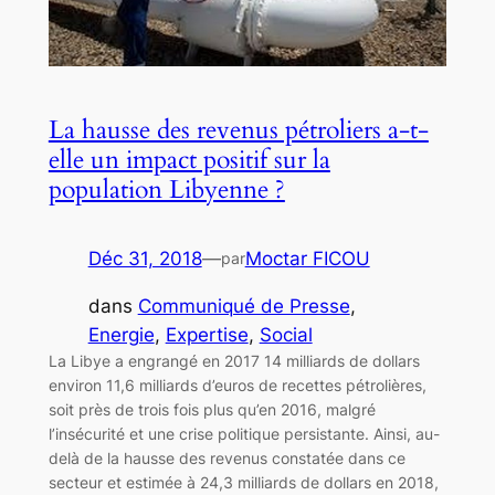
La hausse des revenus pétroliers a-t-
elle un impact positif sur la
population Libyenne ?
Déc 31, 2018
—
Moctar FICOU
par
dans
Communiqué de Presse
, 
Energie
, 
Expertise
, 
Social
La Libye a engrangé en 2017 14 milliards de dollars
environ 11,6 milliards d’euros de recettes pétrolières,
soit près de trois fois plus qu’en 2016, malgré
l’insécurité et une crise politique persistante. Ainsi, au-
delà de la hausse des revenus constatée dans ce
secteur et estimée à 24,3 milliards de dollars en 2018,