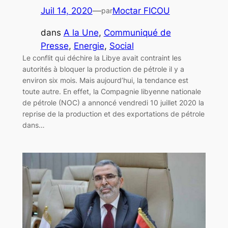
Juil 14, 2020
—
Moctar FICOU
par
dans
A la Une
, 
Communiqué de
Presse
, 
Energie
, 
Social
Le conflit qui déchire la Libye avait contraint les
autorités à bloquer la production de pétrole il y a
environ six mois. Mais aujourd’hui, la tendance est
toute autre. En effet, la Compagnie libyenne nationale
de pétrole (NOC) a annoncé vendredi 10 juillet 2020 la
reprise de la production et des exportations de pétrole
dans…