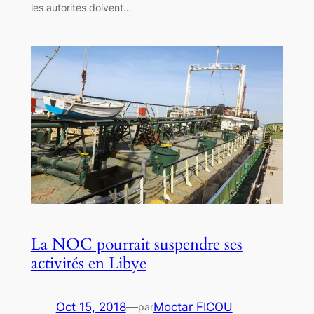
les autorités doivent…
La NOC pourrait suspendre ses
activités en Libye
Oct 15, 2018
—
Moctar FICOU
par