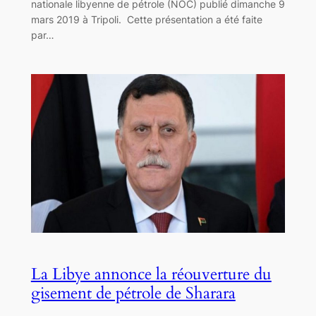
nationale libyenne de pétrole (NOC) publié dimanche 9
mars 2019 à Tripoli. Cette présentation a été faite
par…
La Libye annonce la réouverture du
gisement de pétrole de Sharara