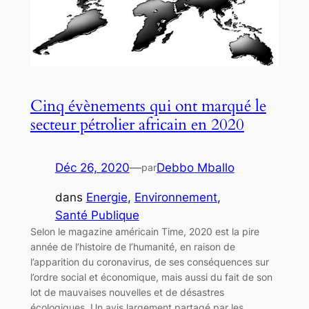
Cinq évènements qui ont marqué le
secteur pétrolier africain en 2020
Déc 26, 2020
—
Debbo Mballo
par
dans
Energie
, 
Environnement
, 
Santé Publique
Selon le magazine américain Time, 2020 est la pire
année de l’histoire de l’humanité, en raison de
l’apparition du coronavirus, de ses conséquences sur
l’ordre social et économique, mais aussi du fait de son
lot de mauvaises nouvelles et de désastres
écologiques. Un avis largement partagé par les