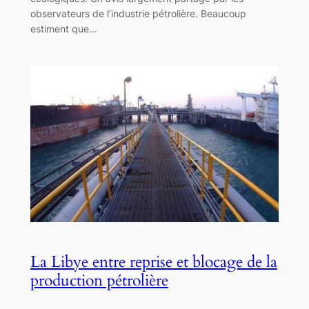
observateurs de l’industrie pétrolière. Beaucoup
estiment que…
La Libye entre reprise et blocage de la
production pétrolière