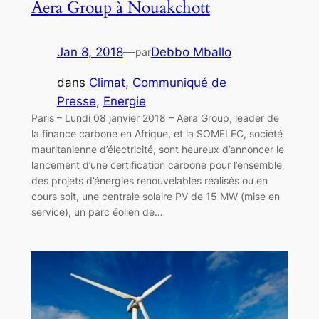
Aera Group à Nouakchott
Jan 8, 2018
—
Debbo Mballo
par
dans
Climat
, 
Communiqué de
Presse
, 
Energie
Paris – Lundi 08 janvier 2018 – Aera Group, leader de
la finance carbone en Afrique, et la SOMELEC, société
mauritanienne d’électricité, sont heureux d’annoncer le
lancement d’une certification carbone pour l’ensemble
des projets d’énergies renouvelables réalisés ou en
cours soit, une centrale solaire PV de 15 MW (mise en
service), un parc éolien de…