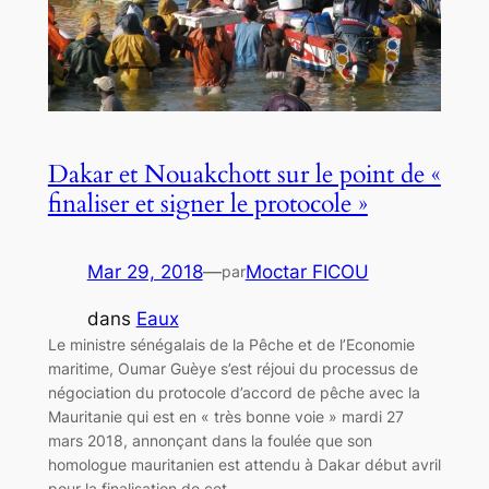
Dakar et Nouakchott sur le point de «
finaliser et signer le protocole »
Mar 29, 2018
—
Moctar FICOU
par
dans
Eaux
Le ministre sénégalais de la Pêche et de l’Economie
maritime, Oumar Guèye s’est réjoui du processus de
négociation du protocole d’accord de pêche avec la
Mauritanie qui est en « très bonne voie » mardi 27
mars 2018, annonçant dans la foulée que son
homologue mauritanien est attendu à Dakar début avril
pour la finalisation de cet…