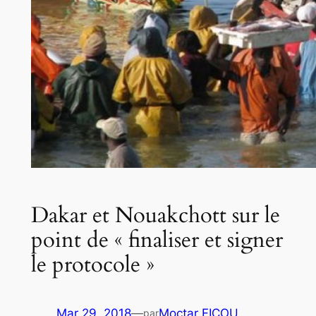
Dakar et Nouakchott sur le
point de « finaliser et signer
le protocole »
Mar 29, 2018
—
Moctar FICOU
par