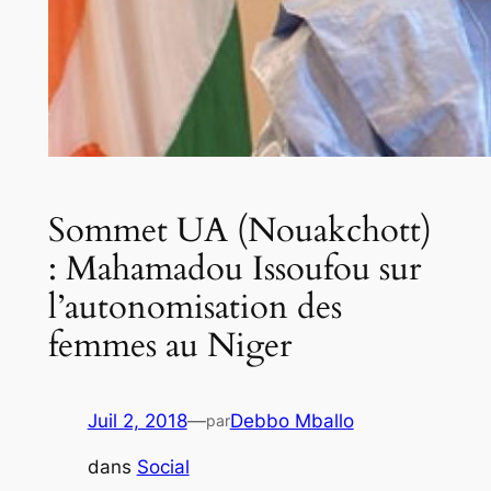
Sommet UA (Nouakchott)
: Mahamadou Issoufou sur
l’autonomisation des
femmes au Niger
Juil 2, 2018
—
Debbo Mballo
par
dans
Social