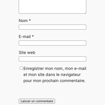
Nom
*
E-mail
*
Site web
Enregistrer mon nom, mon e-mail
et mon site dans le navigateur
pour mon prochain commentaire.