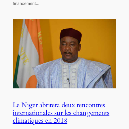
financement…
Le Niger abritera deux rencontres
internationales sur les changements
climatiques en 2018