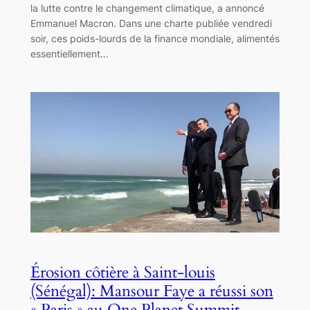
la lutte contre le changement climatique, a annoncé
Emmanuel Macron. Dans une charte publiée vendredi
soir, ces poids-lourds de la finance mondiale, alimentés
essentiellement…
Érosion côtière à Saint-louis
(Sénégal): Mansour Faye a réussi son
« Paris » au One Planet Summit