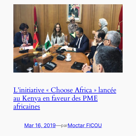
L’initiative « Choose Africa » lancée
au Kenya en faveur des PME
africaines
Mar 16, 2019
—
Moctar FICOU
par