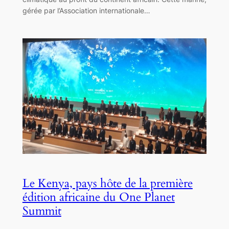
gérée par l’Association internationale…
Le Kenya, pays hôte de la première
édition africaine du One Planet
Summit