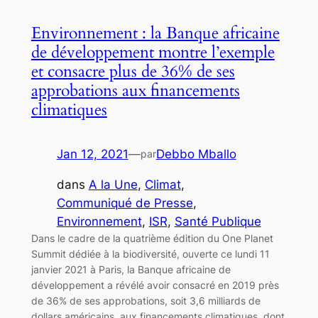
Environnement : la Banque africaine
de développement montre l’exemple
et consacre plus de 36% de ses
approbations aux financements
climatiques
Jan 12, 2021
—
Debbo Mballo
par
dans
A la Une
, 
Climat
, 
Communiqué de Presse
, 
Environnement
, 
ISR
, 
Santé Publique
Dans le cadre de la quatrième édition du One Planet
Summit dédiée à la biodiversité, ouverte ce lundi 11
janvier 2021 à Paris, la Banque africaine de
développement a révélé avoir consacré en 2019 près
de 36% de ses approbations, soit 3,6 milliards de
dollars américains, aux financements climatiques, dont