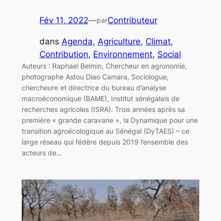
Fév 11, 2022
—
Contributeur
par
dans
Agenda
, 
Agriculture
, 
Climat
, 
Contribution
, 
Environnement
, 
Social
Auteurs : Raphael Belmin, Chercheur en agronomie,
photographe Astou Diao Camara, Sociologue,
chercheure et directrice du bureau d’analyse
macroéconomique (BAME), Institut sénégalais de
recherches agricoles (ISRA). Trois années après sa
première « grande caravane », la Dynamique pour une
transition agroécologique au Sénégal (DyTAES) – ce
large réseau qui fédère depuis 2019 l’ensemble des
acteurs de…