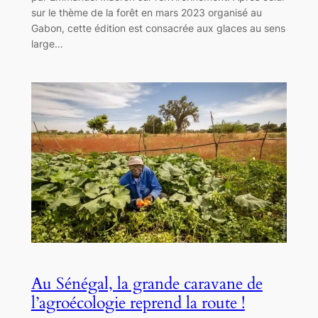
sur le thème de la forêt en mars 2023 organisé au
Gabon, cette édition est consacrée aux glaces au sens
large…
Au Sénégal, la grande caravane de
l’agroécologie reprend la route !