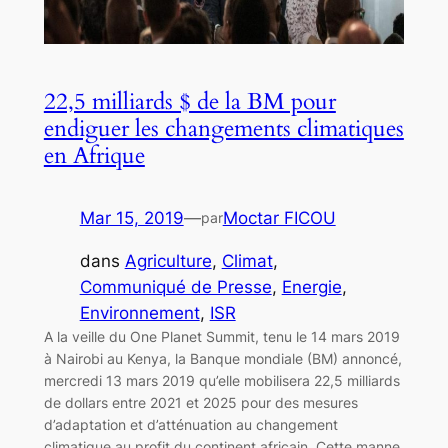
22,5 milliards $ de la BM pour
endiguer les changements climatiques
en Afrique
Mar 15, 2019
—
Moctar FICOU
par
dans
Agriculture
, 
Climat
, 
Communiqué de Presse
, 
Energie
, 
Environnement
, 
ISR
A la veille du One Planet Summit, tenu le 14 mars 2019
à Nairobi au Kenya, la Banque mondiale (BM) annoncé,
mercredi 13 mars 2019 qu’elle mobilisera 22,5 milliards
de dollars entre 2021 et 2025 pour des mesures
d’adaptation et d’atténuation au changement
climatique au profit du continent africain. Cette manne,