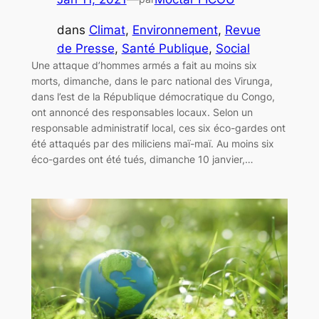
dans
Climat
, 
Environnement
, 
Revue
de Presse
, 
Santé Publique
, 
Social
Une attaque d’hommes armés a fait au moins six
morts, dimanche, dans le parc national des Virunga,
dans l’est de la République démocratique du Congo,
ont annoncé des responsables locaux. Selon un
responsable administratif local, ces six éco-gardes ont
été attaqués par des miliciens maï-maï. Au moins six
éco-gardes ont été tués, dimanche 10 janvier,…