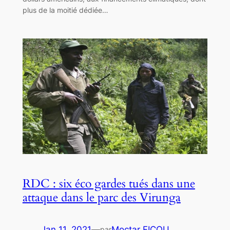
plus de la moitié dédiée…
RDC : six éco gardes tués dans une
attaque dans le parc des Virunga
Jan 11, 2021
—
Moctar FICOU
par