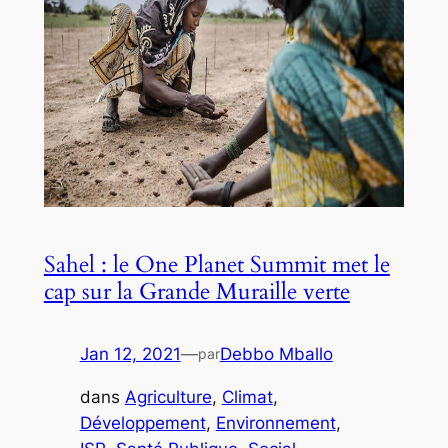
Sahel : le One Planet Summit met le
cap sur la Grande Muraille verte
Jan 12, 2021
—
Debbo Mballo
par
dans
Agriculture
, 
Climat
, 
Développement
, 
Environnement
, 