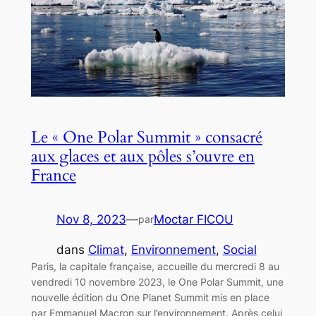
Le « One Polar Summit » consacré
aux glaces et aux pôles s’ouvre en
France
Nov 8, 2023
—
Moctar FICOU
par
dans
Climat
, 
Environnement
, 
Social
Paris, la capitale française, accueille du mercredi 8 au
vendredi 10 novembre 2023, le One Polar Summit, une
nouvelle édition du One Planet Summit mis en place
par Emmanuel Macron sur l’environnement. Après celui