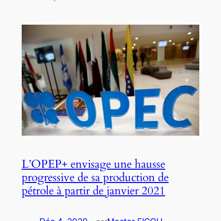
L’OPEP+ envisage une hausse
progressive de sa production de
pétrole à partir de janvier 2021