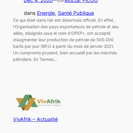
Déc 4, 2020
—
Moctar FICOU
par
dans
Energie
, 
Santé Publique
Ce qui était dans l’air est désormais officiel. En effet,
l’Organisation des pays exportateurs de pétrole et ses
alliés, désignés sous le nom d’OPEP+, ont accepté
d’augmenter leur production de pétrole de 500.000
barils par jour (BPJ) à partir du mois de janvier 2021.
Un compromis prudent, bien accueilli par les marchés
pétroliers. En Termes…
VivAfrik – Actualité