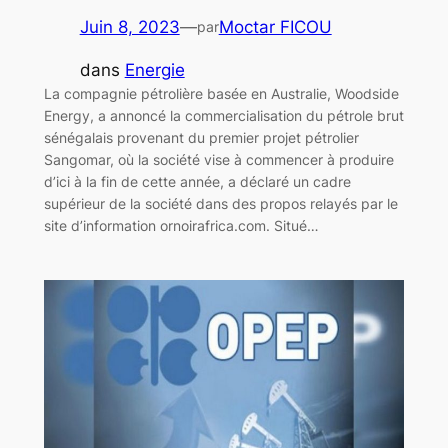
Juin 8, 2023
—
Moctar FICOU
par
dans
Energie
La compagnie pétrolière basée en Australie, Woodside
Energy, a annoncé la commercialisation du pétrole brut
sénégalais provenant du premier projet pétrolier
Sangomar, où la société vise à commencer à produire
d’ici à la fin de cette année, a déclaré un cadre
supérieur de la société dans des propos relayés par le
site d’information ornoirafrica.com. Situé…