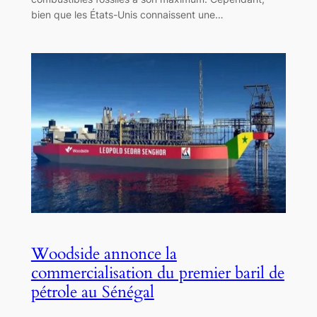
bien que les États-Unis connaissent une…
Woodside annonce la
commercialisation du premier baril de
pétrole au Sénégal