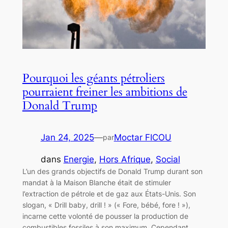
Pourquoi les géants pétroliers
pourraient freiner les ambitions de
Donald Trump
Jan 24, 2025
—
Moctar FICOU
par
dans
Energie
, 
Hors Afrique
, 
Social
L’un des grands objectifs de Donald Trump durant son
mandat à la Maison Blanche était de stimuler
l’extraction de pétrole et de gaz aux États-Unis. Son
slogan, « Drill baby, drill ! » (« Fore, bébé, fore ! »),
incarne cette volonté de pousser la production de
combustibles fossiles à son maximum. Cependant,