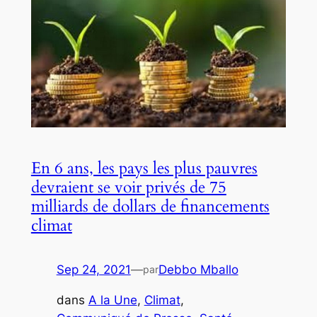
En 6 ans, les pays les plus pauvres
devraient se voir privés de 75
milliards de dollars de financements
climat
Sep 24, 2021
—
Debbo Mballo
par
dans
A la Une
, 
Climat
, 