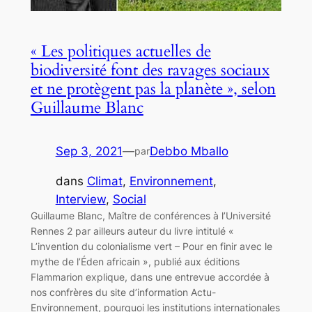
« Les politiques actuelles de
biodiversité font des ravages sociaux
et ne protègent pas la planète », selon
Guillaume Blanc
Sep 3, 2021
—
Debbo Mballo
par
dans
Climat
, 
Environnement
, 
Interview
, 
Social
Guillaume Blanc, Maître de conférences à l’Université
Rennes 2 par ailleurs auteur du livre intitulé «
L’invention du colonialisme vert – Pour en finir avec le
mythe de l’Éden africain », publié aux éditions
Flammarion explique, dans une entrevue accordée à
nos confrères du site d’information Actu-
Environnement, pourquoi les institutions internationales