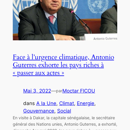
Face à l’urgence climatique, Antonio
Guterres exhorte les pays riches à
« passer aux actes »
Mai 3, 2022
—
Moctar FICOU
par
dans
A la Une
, 
Climat
, 
Energie
, 
Gouvernance
, 
Social
En visite à Dakar, la capitale sénégalaise, le secrétaire
général des Nations unies, Antonio Guterres, a exhorté,