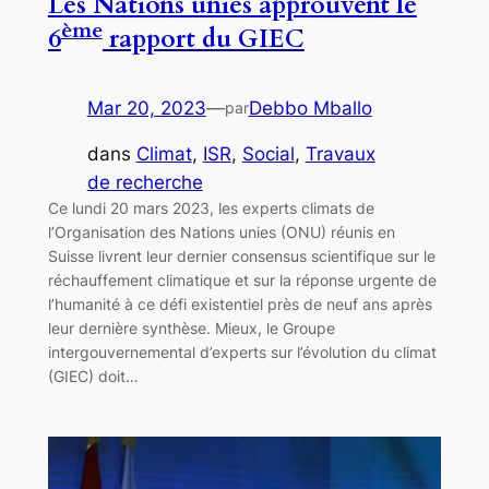
Les Nations unies approuvent le
ème
6
rapport du GIEC
Mar 20, 2023
—
Debbo Mballo
par
dans
Climat
, 
ISR
, 
Social
, 
Travaux
de recherche
Ce lundi 20 mars 2023, les experts climats de
l’Organisation des Nations unies (ONU) réunis en
Suisse livrent leur dernier consensus scientifique sur le
réchauffement climatique et sur la réponse urgente de
l’humanité à ce défi existentiel près de neuf ans après
leur dernière synthèse. Mieux, le Groupe
intergouvernemental d’experts sur l’évolution du climat
(GIEC) doit…