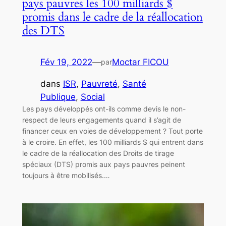
pays pauvres les 100 milliards $
promis dans le cadre de la réallocation
des DTS
Fév 19, 2022
—
Moctar FICOU
par
dans
ISR
, 
Pauvreté
, 
Santé
Publique
, 
Social
Les pays développés ont-ils comme devis le non-
respect de leurs engagements quand il s’agit de
financer ceux en voies de développement ? Tout porte
à le croire. En effet, les 100 milliards $ qui entrent dans
le cadre de la réallocation des Droits de tirage
spéciaux (DTS) promis aux pays pauvres peinent
toujours à être mobilisés.…