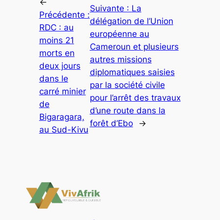
←
Suivante :
La
Précédente :
délégation de l’Union
RDC : au
européenne au
moins 21
Cameroun et plusieurs
morts en
autres missions
deux jours
diplomatiques saisies
dans le
par la société civile
carré minier
pour l’arrêt des travaux
de
d’une route dans la
Bigaragara,
forêt d’Ebo
→
au Sud-Kivu