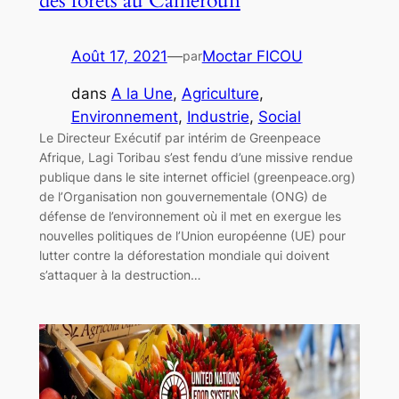
des forêts au Cameroun
Août 17, 2021
—
Moctar FICOU
par
dans
A la Une
, 
Agriculture
, 
Environnement
, 
Industrie
, 
Social
Le Directeur Exécutif par intérim de Greenpeace
Afrique, Lagi Toribau s’est fendu d’une missive rendue
publique dans le site internet officiel (greenpeace.org)
de l’Organisation non gouvernementale (ONG) de
défense de l’environnement où il met en exergue les
nouvelles politiques de l’Union européenne (UE) pour
lutter contre la déforestation mondiale qui doivent
s’attaquer à la destruction…