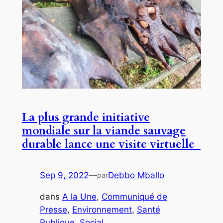
La plus grande initiative
mondiale sur la viande sauvage
durable lance une visite virtuelle
Sep 9, 2022
—
Debbo Mballo
par
dans
A la Une
, 
Communiqué de
Presse
, 
Environnement
, 
Santé
Publique
, 
Social