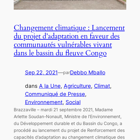
Changement climatique : Lancement
du projet d’adaptation en faveur des
communautés vulnérables vivant
dans le bassin du fleuve Congo
Sep 22, 2021
—
Debbo Mballo
par
dans
A la Une
, 
Agriculture
, 
Climat
, 
Communiqué de Presse
, 
Environnement
, 
Social
Brazzaville – mardi 21 septembre 2021, Madame
Arlette Soudan-Nonault, Ministre de l’Environnement,
du Développement durable et du Bassin du Congo, a
procédé au lancement du projet de Renforcement des
capacités d’adaptation au changement climatique des