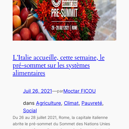
L’Italie accueille, cette semaine, le
pré-sommet sur les systèmes
alimentaires
Juil 26, 2021
—
Moctar FICOU
par
dans
Agriculture
, 
Climat
, 
Pauvreté
, 
Social
Du 26 au 28 juillet 2021, Rome, la capitale italienne
abrite le pré-sommet du Sommet des Nations Unies