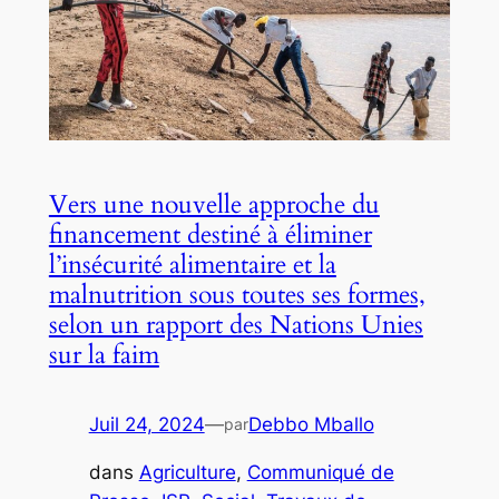
Vers une nouvelle approche du
financement destiné à éliminer
l’insécurité alimentaire et la
malnutrition sous toutes ses formes,
selon un rapport des Nations Unies
sur la faim
Juil 24, 2024
—
Debbo Mballo
par
dans
Agriculture
, 
Communiqué de