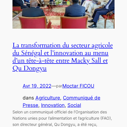
La transformation du secteur agricole
du Sénégal et l’innovation au menu
d’un tête-à-tête entre Macky Sall et
Qu Dongyu
Avr 19, 2022
—
Moctar FICOU
par
dans
Agriculture
, 
Communiqué de
Presse
, 
Innovation
, 
Social
Selon un communiqué officiel de l’Organisation des
Nations unies pour l’alimentation et l’agriculture (FAO),
son directeur général, Qu Dongyu, a été reçu,