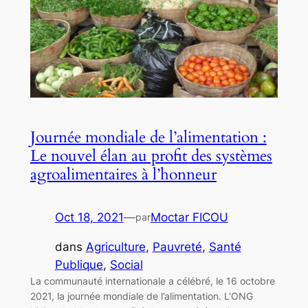
Journée mondiale de l’alimentation :
Le nouvel élan au profit des systèmes
agroalimentaires à l’honneur
Oct 18, 2021
—
Moctar FICOU
par
dans
Agriculture
, 
Pauvreté
, 
Santé
Publique
, 
Social
La communauté internationale a célébré, le 16 octobre
2021, la journée mondiale de l’alimentation. L’ONG