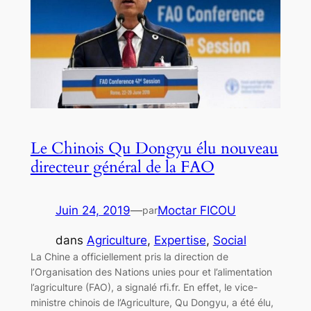
Le Chinois Qu Dongyu élu nouveau
directeur général de la FAO
Juin 24, 2019
—
Moctar FICOU
par
dans
Agriculture
, 
Expertise
, 
Social
La Chine a officiellement pris la direction de
l’Organisation des Nations unies pour et l’alimentation
l’agriculture (FAO), a signalé rfi.fr. En effet, le vice-
ministre chinois de l’Agriculture, Qu Dongyu, a été élu,