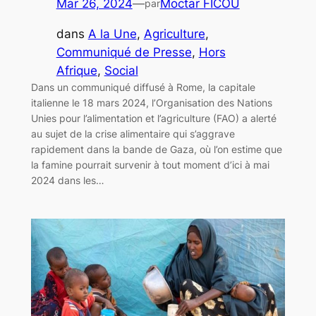
Mar 26, 2024
—
Moctar FICOU
par
dans
A la Une
, 
Agriculture
, 
Communiqué de Presse
, 
Hors
Afrique
, 
Social
Dans un communiqué diffusé à Rome, la capitale
italienne le 18 mars 2024, l’Organisation des Nations
Unies pour l’alimentation et l’agriculture (FAO) a alerté
au sujet de la crise alimentaire qui s’aggrave
rapidement dans la bande de Gaza, où l’on estime que
la famine pourrait survenir à tout moment d’ici à mai
2024 dans les…