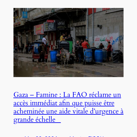
Gaza – Famine : La FAO réclame un
accès immédiat afin que puisse être
acheminée une aide vitale d’urgence à
grande échelle