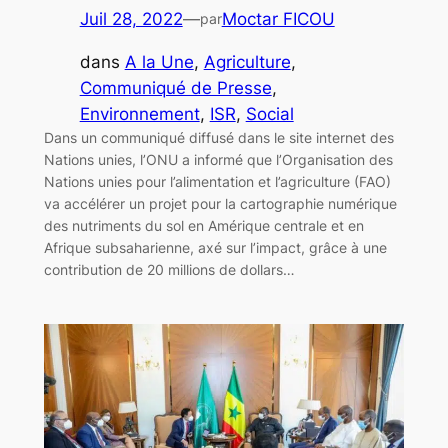
Juil 28, 2022
—
Moctar FICOU
par
dans
A la Une
, 
Agriculture
, 
Communiqué de Presse
, 
Environnement
, 
ISR
, 
Social
Dans un communiqué diffusé dans le site internet des
Nations unies, l’ONU a informé que l’Organisation des
Nations unies pour l’alimentation et l’agriculture (FAO)
va accélérer un projet pour la cartographie numérique
des nutriments du sol en Amérique centrale et en
Afrique subsaharienne, axé sur l’impact, grâce à une
contribution de 20 millions de dollars…