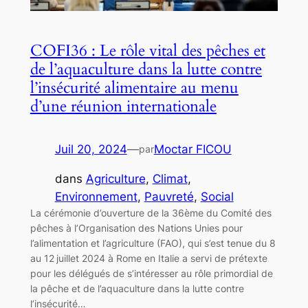
COFI36 : Le rôle vital des pêches et
de l’aquaculture dans la lutte contre
l’insécurité alimentaire au menu
d’une réunion internationale
Juil 20, 2024
—
Moctar FICOU
par
dans
Agriculture
, 
Climat
, 
Environnement
, 
Pauvreté
, 
Social
La cérémonie d’ouverture de la 36ème du Comité des
pêches à l’Organisation des Nations Unies pour
l’alimentation et l’agriculture (FAO), qui s’est tenue du 8
au 12 juillet 2024 à Rome en Italie a servi de prétexte
pour les délégués de s’intéresser au rôle primordial de
la pêche et de l’aquaculture dans la lutte contre
l’insécurité…