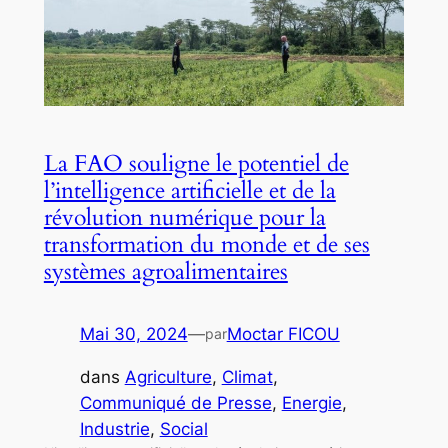
La FAO souligne le potentiel de
l’intelligence artificielle et de la
révolution numérique pour la
transformation du monde et de ses
systèmes agroalimentaires
Mai 30, 2024
—
Moctar FICOU
par
dans
Agriculture
, 
Climat
, 
Communiqué de Presse
, 
Energie
, 
Industrie
, 
Social