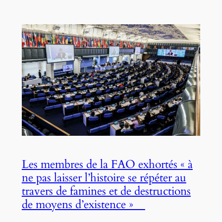
Les membres de la FAO exhortés « à
ne pas laisser l’histoire se répéter au
travers de famines et de destructions
de moyens d’existence »