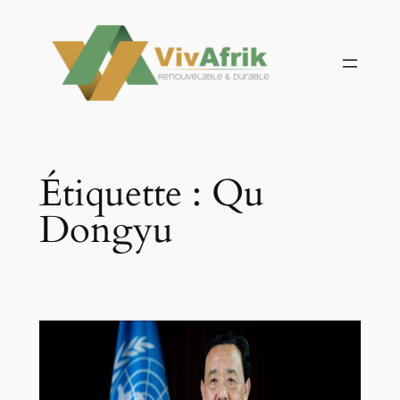
Aller
au
contenu
Étiquette :
Qu
Dongyu