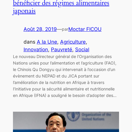
bénéficier des régimes alimentaires
japonais
Août 28, 2019
—
Moctar FICOU
par
dans
A la Une
, 
Agriculture
, 
Innovation
, 
Pauvreté
, 
Social
Le nouveau Directeur général de l’Organisation des
Nations unies pour l’alimentation et l’agriculture (FAO),
le Chinois Qu Dongyu qui intervenait à l’occasion d’un
évènement du NEPAD et du JICA portant sur
l’amélioration de la nutrition en Afrique à travers
l’Initiative pour la sécurité alimentaire et nutritionnelle
en Afrique (IFNA) a souligné le besoin d’adopter des…