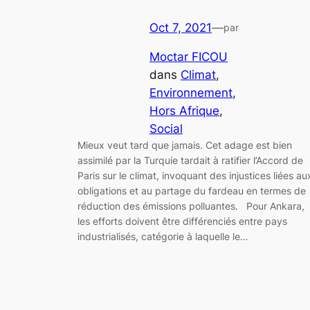
Oct 7, 2021
—
par
Moctar FICOU
dans
Climat
, 
Environnement
, 
Hors Afrique
, 
Social
Mieux veut tard que jamais. Cet adage est bien
assimilé par la Turquie tardait à ratifier l’Accord de
Paris sur le climat, invoquant des injustices liées au
obligations et au partage du fardeau en termes de
réduction des émissions polluantes. Pour Ankara,
les efforts doivent être différenciés entre pays
industrialisés, catégorie à laquelle le…