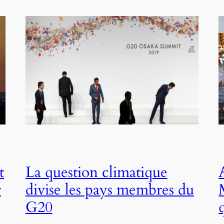
t
La question climatique
r
divise les pays membres du
G20