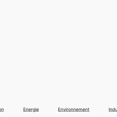
on
Energie
Environnement
Indu