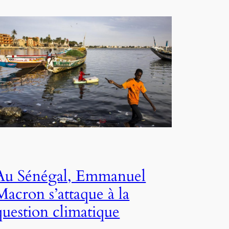
Au Sénégal, Emmanuel
Macron s’attaque à la
question climatique