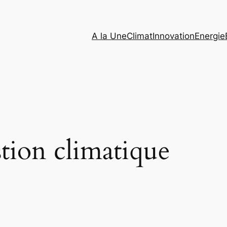
A la Une
Climat
Innovation
Energie
tion climatique