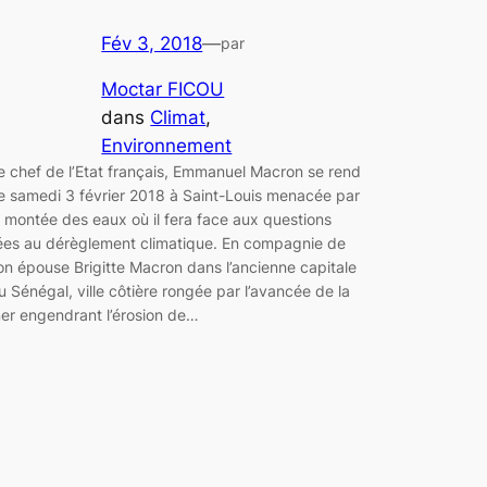
Fév 3, 2018
—
par
Moctar FICOU
dans
Climat
, 
Environnement
e chef de l’Etat français, Emmanuel Macron se rend
e samedi 3 février 2018 à Saint-Louis menacée par
a montée des eaux où il fera face aux questions
iées au dérèglement climatique. En compagnie de
on épouse Brigitte Macron dans l’ancienne capitale
u Sénégal, ville côtière rongée par l’avancée de la
er engendrant l’érosion de…