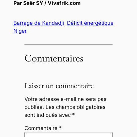
Par Saër SY / Vivafrik.com
Barrage de Kandadji
Déficit énergétique
Niger
Commentaires
Laisser un commentaire
Votre adresse e-mail ne sera pas
publiée.
Les champs obligatoires
sont indiqués avec
*
Commentaire
*