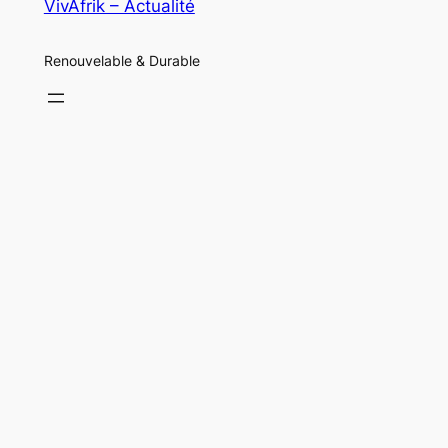
VivAfrik – Actualité
Renouvelable & Durable