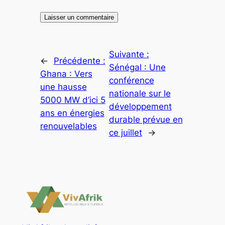
Suivante :
←
Précédente :
Sénégal : Une
Ghana : Vers
conférence
une hausse
nationale sur le
5000 MW d’ici 5
développement
ans en énergies
durable prévue en
renouvelables
ce juillet
→