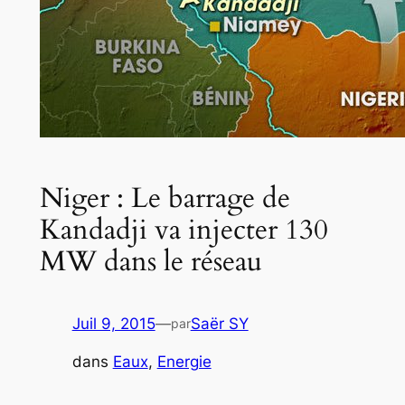
Niger : Le barrage de
Kandadji va injecter 130
MW dans le réseau
Juil 9, 2015
—
Saër SY
par
dans
Eaux
, 
Energie