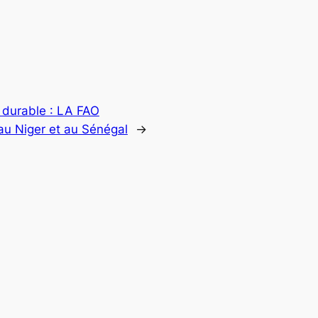
durable : LA FAO
au Niger et au Sénégal
→