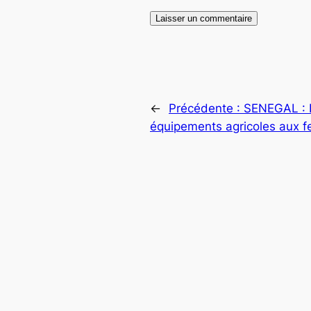
←
Précédente :
SENEGAL : 
équipements agricoles aux 