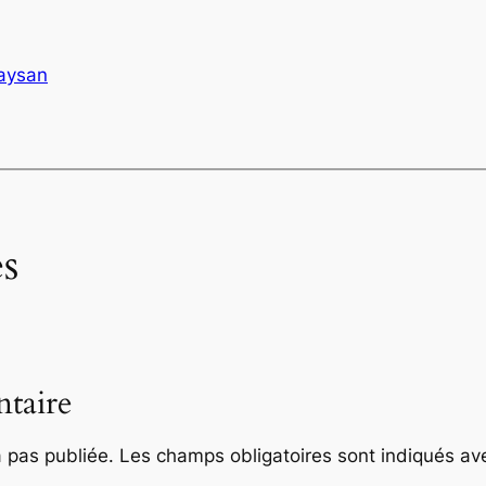
aysan
s
taire
 pas publiée.
Les champs obligatoires sont indiqués a