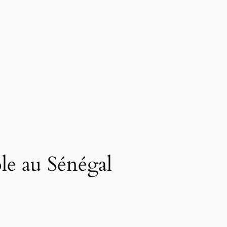
le au Sénégal