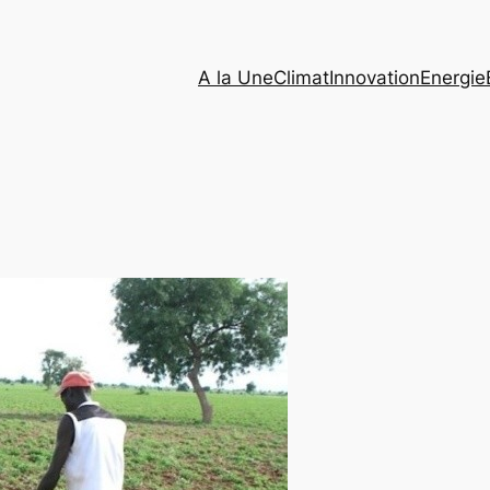
A la Une
Climat
Innovation
Energie