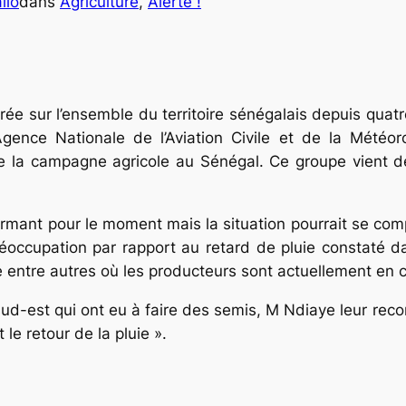
llo
dans
Agriculture
, 
Alerte !
ée sur l’ensemble du territoire sénégalais depuis quatre 
ence Nationale de l’Aviation Civile et de la Météoro
 de la campagne agricole au Sénégal. Ce groupe vient de
’alarmant pour le moment mais la situation pourrait se co
réoccupation par rapport au retard de pluie constaté
 entre autres où les producteurs sont actuellement en 
u sud-est qui ont eu à faire des semis, M Ndiaye leur r
le retour de la pluie ».