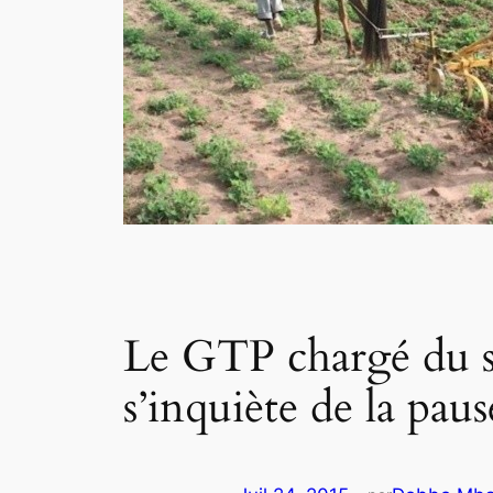
Le GTP chargé du su
s’inquiète de la pau