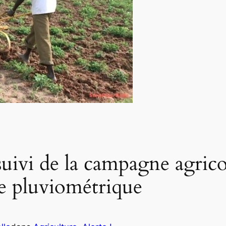
ivi de la campagne agrico
se pluviométrique