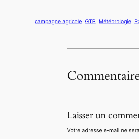
campagne agricole
GTP
Météorologie
P
Commentaire
Laisser un commen
Votre adresse e-mail ne sera