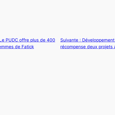
Le PUDC offre plus de 400
Suivante :
Développement 
femmes de Fatick
récompense deux projets 