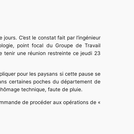
jours. C’est le constat fait par l’ingénieur
logie, point focal du Groupe de Travail
 tenir une réunion restreinte ce jeudi 23
mpliquer pour les paysans si cette pause se
 dans certaines poches du département de
chômage technique, faute de pluie.
ecommande de procéder aux opérations de «