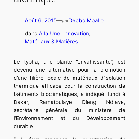
Août 6, 2015
—
Debbo Mballo
par
dans
A la Une
, 
Innovation
, 
Matériaux & Matières
Le typha, une plante ‘’envahissante’’, est
devenu une alternative pour la promotion
d’une filière locale de matériaux d’isolation
thermique efficace pour la construction de
bâtiments bioclimatiques, a indiqué, lundi à
Dakar, Ramatoulaye Dieng Ndiaye,
secrétaire générale du ministère de
l’Environnement et du Développement
durable.