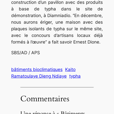
construction d’un pavillon avec des produits
à base de typha dans le site de
démonstration, à Diamniadio. ‘’En décembre,
nous aurons ériger, une maison avec des
plaques isolants de typha sur le même site,
avec le concours d’artisans locaux déjà
formés à l’œuvre’’ a fait savoir Ernest Dione.
SBS/AD / APS
bâtiments bioclimatiques
Kaito
Ramatoulaye Dieng Ndiaye
typha
Commentaires
Une réponse à « Bâtiments