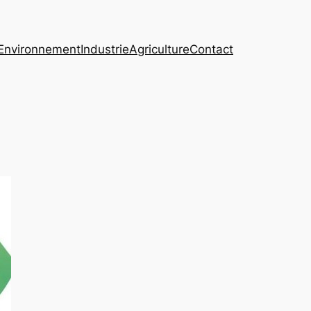
Environnement
Industrie
Agriculture
Contact