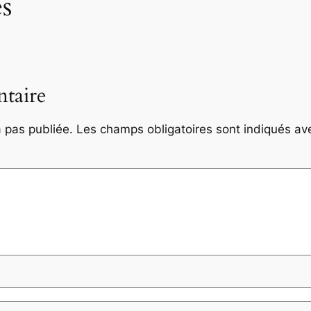
s
taire
 pas publiée.
Les champs obligatoires sont indiqués a