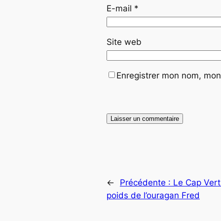
E-mail
*
Site web
Enregistrer mon nom, mon 
←
Précédente :
Le Cap Vert
poids de l’ouragan Fred