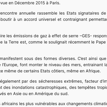
révue en Décembre 2015 à Paris.
 rencontre annuelle rassemble les Etats signataires 
boutir à un accord universel et contraignant permetta
duire les émissions de gaz à effet de serre –GES- respo
e la Terre est, comme le soulignait récemment le Pape
manifestent sous des formes diverses. C’est ainsi que
 l’Europe, font monter le niveau des mers, entrainant la
ce même de certains Etats côtiers, même en Afrique.
 également par des sécheresses extrêmes, facteur d’i
t des inondations catastrophiques, des tempêtes tropica
és en Asie ou en Amérique du sud.
ys africains les plus vulnérables aux changements climat