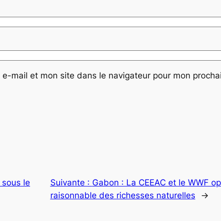
e-mail et mon site dans le navigateur pour mon proch
 sous le
Suivante :
Gabon : La CEEAC et le WWF opt
raisonnable des richesses naturelles
→