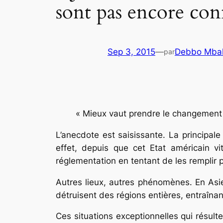
sont pas encore con
Sep 3, 2015
—
Debbo Mbal
par
« Mieux vaut prendre le changement p
L’anecdote est saisissante. La principale
effet, depuis que cet Etat américain v
réglementation en tentant de les remplir 
Autres lieux, autres phénomènes. En Asi
détruisent des régions entières, entraînan
Ces situations exceptionnelles qui résul