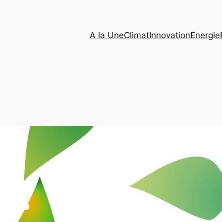
A la Une
Climat
Innovation
Energie