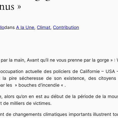
nus »
lo
dans
A la Une
, 
Climat
, 
Contribution
ar la main, Avant qu’il ne vous prenne par la gorge » : 
 occupation actuelle des policiers de Californie – USA
it la pire sécheresse de son existence, des citoyens
par les » bouches d’incendie « .
e, alors qu’on en est au début de la période de la m
t de milliers de victimes.
tent de changements climatiques importants illustrent t