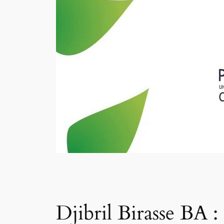
Djibril Birasse BA 