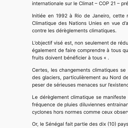
internationale sur le Climat – COP 21 – p
Initiée en 1992 à Rio de Janeiro, cette
Climatique des Nations Unies en vue d’a
contre les dérèglements climatiques.
L’objectif visé est, non seulement de ré
également de faire comprendre à tous qu
fruits doivent bénéficier à tous « .
Certes, les changements climatiques se 
des glaciers, particulièrement au Nord de
peser de sérieuses menaces sur l’existen
Le dérèglement climatique se manifeste
fréquence de pluies diluviennes entrainan
cyclones hors normes comme ceux observ
Or, le Sénégal fait partie des dix (10) pa