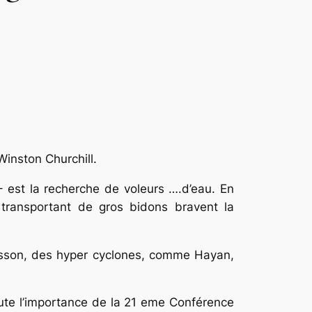
Winston Churchill.
 – est la recherche de voleurs ….d’eau. En
 transportant de gros bidons bravent la
ousson, des hyper cyclones, comme Hayan,
oute l’importance de la 21 eme Conférence