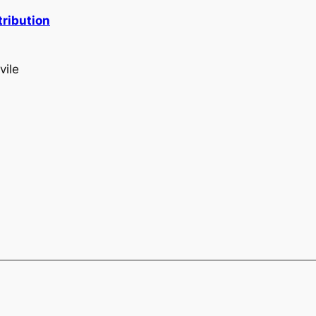
tribution
vile