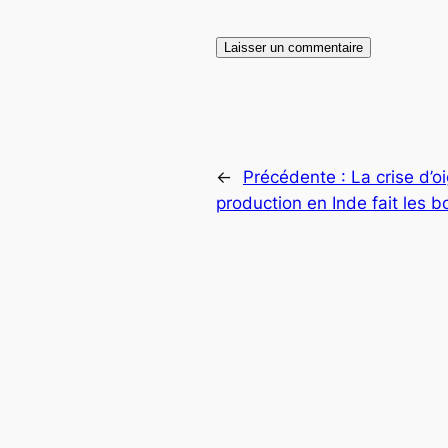
←
Précédente :
La crise d’
production en Inde fait les b