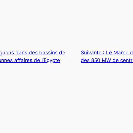
oignons dans des bassins de
Suivante :
Le Maroc di
onnes affaires de l’Egypte
des 850 MW de centr