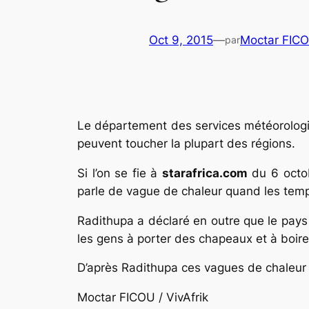
Oct 9, 2015
—
Moctar FIC
par
Le département des services météorologiq
peuvent toucher la plupart des régions.
Si l’on se fie à
starafrica.com
du 6 octob
parle de vague de chaleur quand les tem
Radithupa a déclaré en outre que le pays 
les gens à porter des chapeaux et à boir
D’après Radithupa ces vagues de chaleur 
Moctar FICOU / VivAfrik