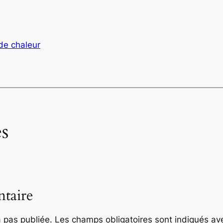
de chaleur
s
taire
 pas publiée.
Les champs obligatoires sont indiqués a