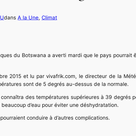
OU
dans
A la Une
, 
Climat
ues du Botswana a averti mardi que le pays pourrait ê
re 2015 et lu par vivafrik.com, le directeur de la Mét
pératures sont de 5 degrés au-dessus de la normale.
connaîtra des températures supérieures à 39 degrés pend
e beaucoup d’eau pour éviter une déshydratation.
pourraient conduire à d’autres complications.