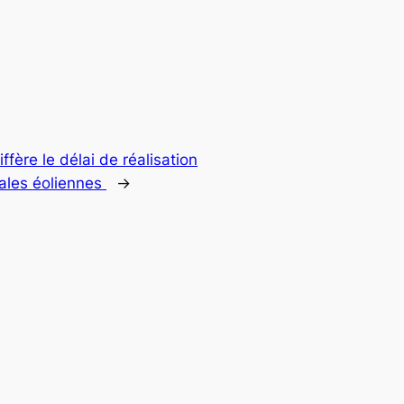
ffère le délai de réalisation
ales éoliennes
→