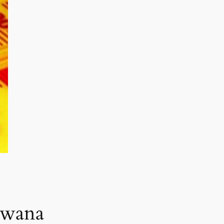
tswana