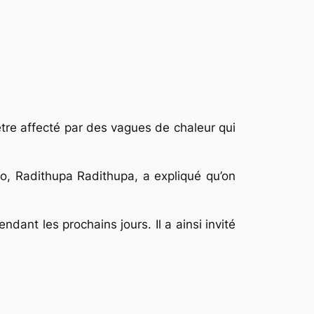
tre affecté par des vagues de chaleur qui
éo, Radithupa Radithupa, a expliqué qu’on
ant les prochains jours. Il a ainsi invité