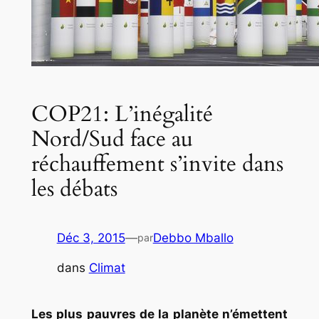
COP21: L’inégalité
Nord/Sud face au
réchauffement s’invite dans
les débats
Déc 3, 2015
—
Debbo Mballo
par
dans
Climat
Les plus pauvres de la planète n’émettent