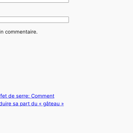
ain commentaire.
ffet de serre: Comment
duire sa part du « gâteau »