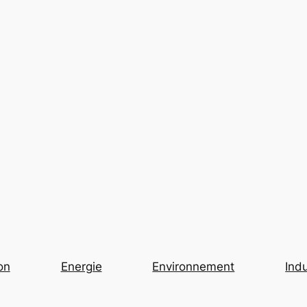
on
Energie
Environnement
Indu