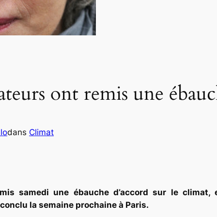
teurs ont remis une ébauc
lo
dans
Climat
mis samedi une ébauche d’accord sur le climat, e
conclu la semaine prochaine à Paris.