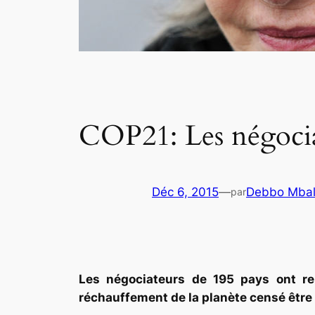
COP21: Les négocia
Déc 6, 2015
—
Debbo Mbal
par
Les négociateurs de 195 pays ont re
réchauffement de la planète censé être 