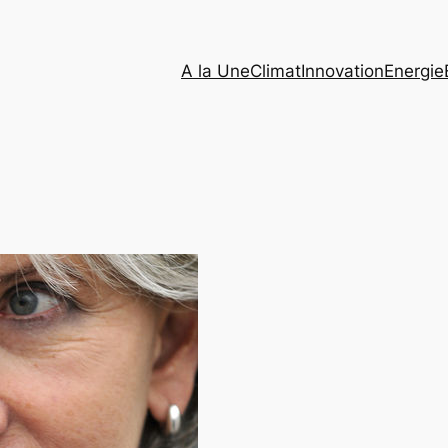
A la Une
Climat
Innovation
Energie