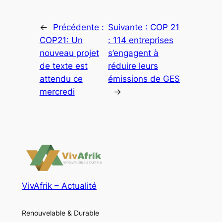
←
Précédente :
Suivante :
COP 21
COP21: Un
: 114 entreprises
nouveau projet
s’engagent à
de texte est
réduire leurs
attendu ce
émissions de GES
mercredi
→
VivAfrik – Actualité
Renouvelable & Durable