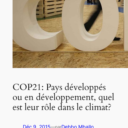
COP21: Pays développés
ou en développement, quel
est leur rôle dans le climat?
Déc 9, 2015
—
Debbo Mballo
par