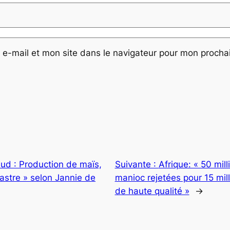
e-mail et mon site dans le navigateur pour mon proch
sud : Production de maïs,
Suivante :
Afrique: « 50 mil
astre » selon Jannie de
manioc rejetées pour 15 mil
de haute qualité »
→