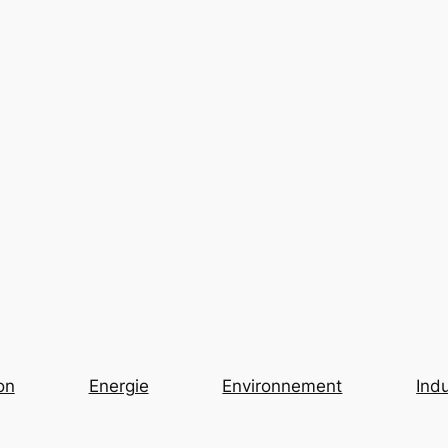
on
Energie
Environnement
Indu