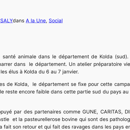
NSALY
dans
A la Une
, 
Social
 la santé animale dans le département de Kolda (sud)
marrer dans le département. Un atelier préparatoire vien
 les élus à Kolda du 6 au 7 janvier.
ires de Kolda, le département se fixe pour cette camp
e reste encore faible dans cette partie sud du pays au 
e appuyé par des partenaires comme GUNE, CARITAS, D
stle et la pasteurellerose bovine qui sont des patholo
 fait son retour et qui fait des ravages dans les pays