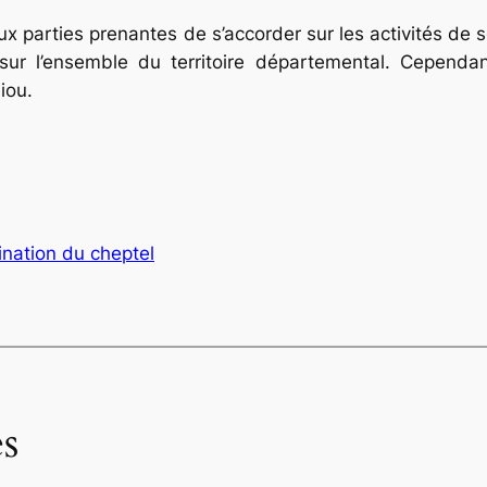
ux parties prenantes de s’accorder sur les activités de sen
sur l’ensemble du territoire départemental. Cependan
iou.
ination du cheptel
s