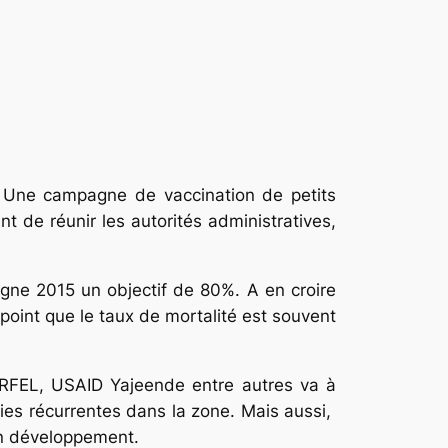
. Une campagne de vaccination de petits
t de réunir les autorités administratives,
agne 2015 un objectif de 80%. A en croire
point que le taux de mortalité est souvent
IRFEL, USAID Yajeende entre autres va à
gies récurrentes dans la zone. Mais aussi,
 en développement.