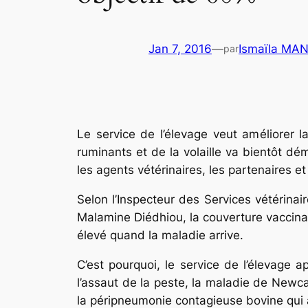
Jan 7, 2016
—
Ismaïla MA
par
Le service de l’élevage veut améliorer
ruminants et de la volaille va bientôt dé
les agents vétérinaires, les partenaires et
Selon l’Inspecteur des Services vétérina
Malamine Diédhiou, la couverture vaccinal
élevé quand la maladie arrive.
C’est pourquoi, le service de l’élevag
l’assaut de la peste, la maladie de Newca
la péripneumonie contagieuse bovine qui a