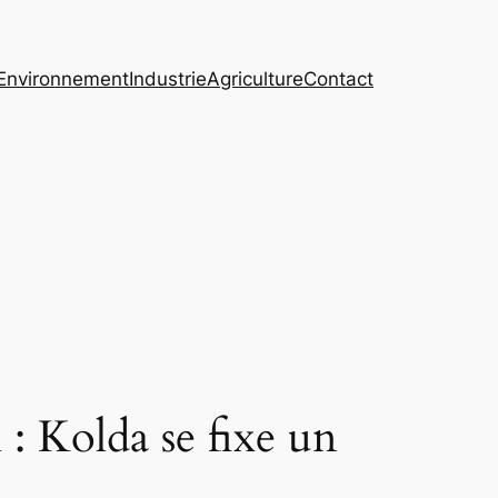
Environnement
Industrie
Agriculture
Contact
: Kolda se fixe un