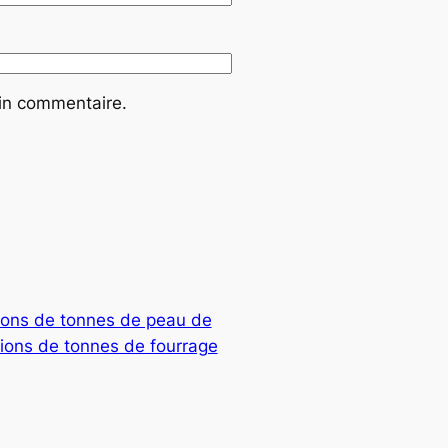
ain commentaire.
lions de tonnes de peau de
lions de tonnes de fourrage