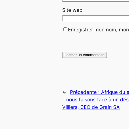
Site web
Enregistrer mon nom, mon 
←
Précédente :
Afrique du 
« nous faisons face à un dés
Villiers, CEO de Grain SA