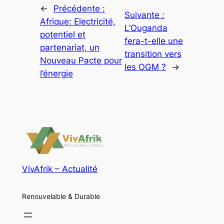
←
Précédente :
Suivante :
Afrique: Electricité,
L’Ouganda
potentiel et
fera-t-elle une
partenariat, un
transition vers
Nouveau Pacte pour
les OGM ?
→
l’énergie
VivAfrik – Actualité
Renouvelable & Durable