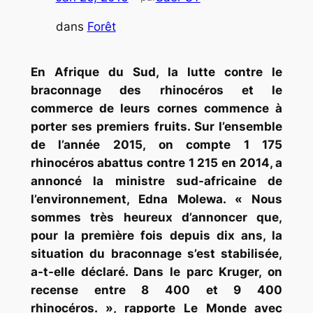
dans
Forêt
En Afrique du Sud, la lutte contre le
braconnage des rhinocéros et le
commerce de leurs cornes commence à
porter ses premiers fruits. Sur l’ensemble
de l’année 2015, on compte 1 175
rhinocéros abattus contre 1 215 en 2014, a
annoncé la ministre sud-africaine de
l’environnement, Edna Molewa.
« Nous
sommes très heureux d’annoncer que,
pour la première fois depuis dix ans, la
situation du braconnage s’est stabilisée,
a-t-elle déclaré.
Dans le parc Kruger, on
recense entre 8 400 et 9 400
rhinocéros. »,
rapporte Le Monde avec