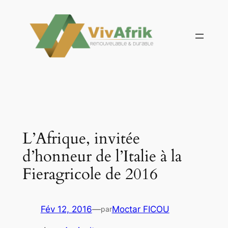
Aller
au
contenu
L’Afrique, invitée
d’honneur de l’Italie à la
Fieragricole de 2016
Fév 12, 2016
—
Moctar FICOU
par