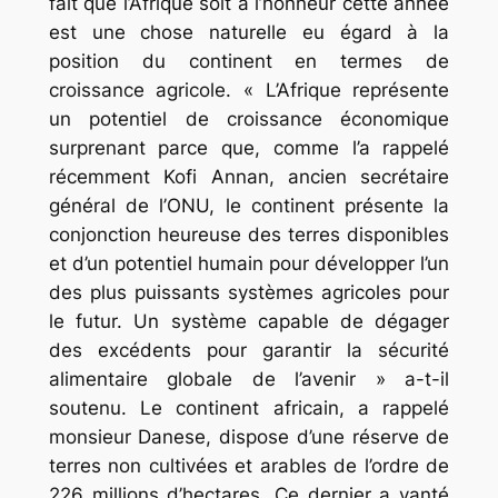
fait que l’Afrique soit à l’honneur cette année
est une chose naturelle eu égard à la
position du continent en termes de
croissance agricole. « L’Afrique représente
un potentiel de croissance économique
surprenant parce que, comme l’a rappelé
récemment Kofi Annan, ancien secrétaire
général de l’ONU, le continent présente la
conjonction heureuse des terres disponibles
et d’un potentiel humain pour développer l’un
des plus puissants systèmes agricoles pour
le futur. Un système capable de dégager
des excédents pour garantir la sécurité
alimentaire globale de l’avenir » a-t-il
soutenu. Le continent africain, a rappelé
monsieur Danese, dispose d’une réserve de
terres non cultivées et arables de l’ordre de
226 millions d’hectares. Ce dernier a vanté