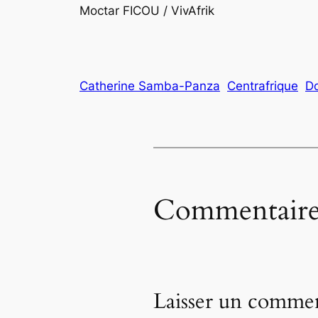
Moctar FICOU / VivAfrik
Catherine Samba-Panza
Centrafrique
Do
Commentaire
Laisser un commen