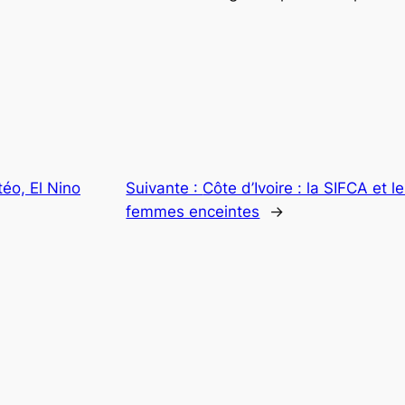
téo, El Nino
Suivante :
Côte d’Ivoire : la SIFCA et
femmes enceintes
→