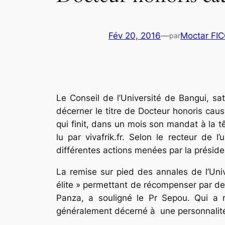
Fév 20, 2016
—
Moctar FI
par
Le Conseil de l’Université de Bangui, sa
décerner le titre de Docteur honoris caus
qui finit, dans un mois son mandat à la t
lu par vivafrik.fr. Selon le recteur de l
différentes actions menées par la présid
La remise sur pied des annales de l’Uni
élite » permettant de récompenser par des
Panza, a souligné le Pr Sepou. Qui a ra
généralement décerné à une personnalité 