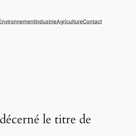
Environnement
Industrie
Agriculture
Contact
écerné le titre de