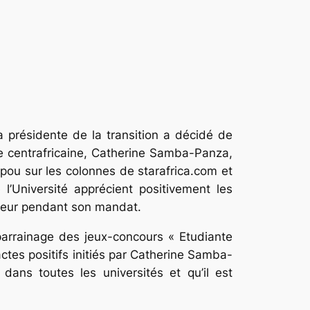
a présidente de la transition a décidé de
que centrafricaine, Catherine Samba-Panza,
epou sur les colonnes de starafrica.com et
e l’Université apprécient positivement les
rieur pendant son mandat.
parrainage des jeux-concours « Etudiante
ctes positifs initiés par Catherine Samba-
ans toutes les universités et qu’il est