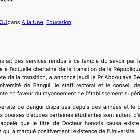
COU
dans
A la Une
, 
Education
tisfait des services rendus à ce temple du savoir par l
a à l’actuelle cheftaine de la transition de la Républi
ête de la transition, a annoncé jeudi le Pr Abdoulaye S
’université de Bangui, le staff rectoral et le conseil d
ente en faveur du rayonnement de l’établissement supé
versité de Bangui disparues depuis des années et le 
 bourses d’études certaines étudiantes sont autant d’a
ppelé que le titre de Docteur honoris causa existe d
qui a marqué positivement l’existence de l’Université.