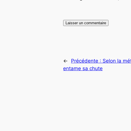
←
Précédente :
Selon la mé
entame sa chute