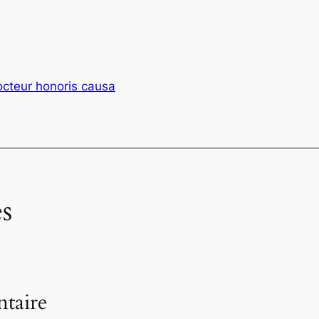
cteur honoris causa
s
taire