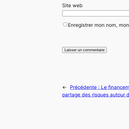
Site web
Enregistrer mon nom, mon 
←
Précédente :
Le financeme
partage des risques autour 