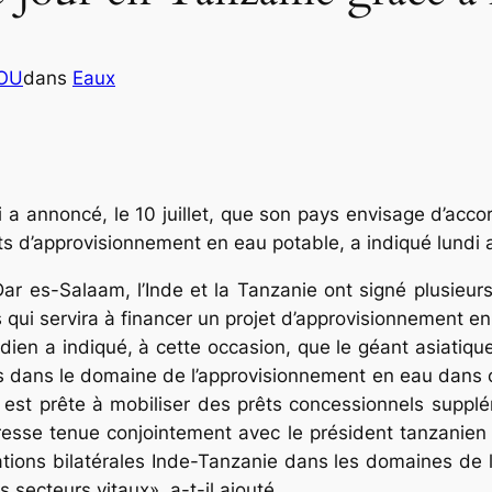
COU
dans
Eaux
a annoncé, le 10 juillet, que son pays envisage d’acco
jets d’approvisionnement en eau potable, a indiqué lund
 Dar es-Salaam, l’Inde et la Tanzanie ont signé plusieu
rs qui servira à financer un projet d’approvisionnement 
ien a indiqué, à cette occasion, que le géant asiatiqu
 dans le domaine de l’approvisionnement en eau dans ce
 est prête à mobiliser des prêts concessionnels suppl
presse tenue conjointement avec le président tanzanien
ions bilatérales Inde-Tanzanie dans les domaines de l’a
secteurs vitaux», a-t-il ajouté.