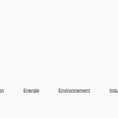
on
Energie
Environnement
Indu