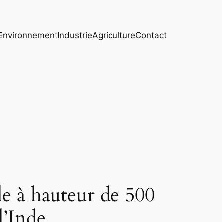
Environnement
Industrie
Agriculture
Contact
e à hauteur de 500
l’Inde