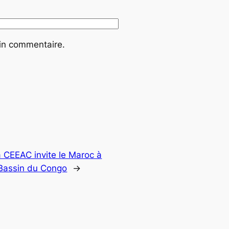
ain commentaire.
 CEEAC invite le Maroc à
 Bassin du Congo
→