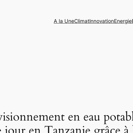
A la Une
Climat
Innovation
Energie
visionnement en eau potabl
e jour en Tanzanie grâce à 