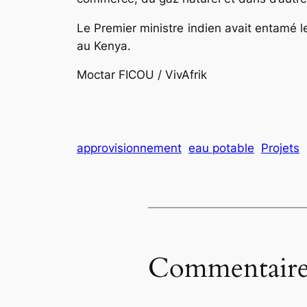
Le Premier ministre indien avait entamé l
au Kenya.
Moctar FICOU / VivAfrik
approvisionnement
eau potable
Projets
Commentaire