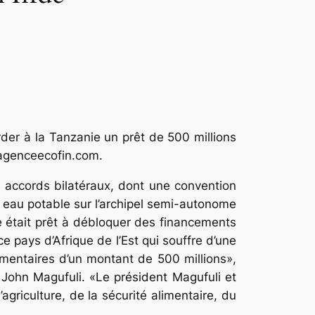
rder à la Tanzanie un prêt de 500 millions
i agenceecofin.com.
rs accords bilatéraux, dont une convention
en eau potable sur l’archipel semi-autonome
e était prêt à débloquer des financements
 pays d’Afrique de l’Est qui souffre d’une
émentaires d’un montant de 500 millions»,
 John Magufuli. «Le président Magufuli et
griculture, de la sécurité alimentaire, du