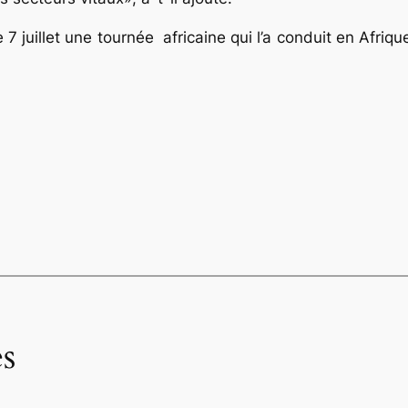
e 7 juillet une tournée africaine qui l’a conduit en Afr
s