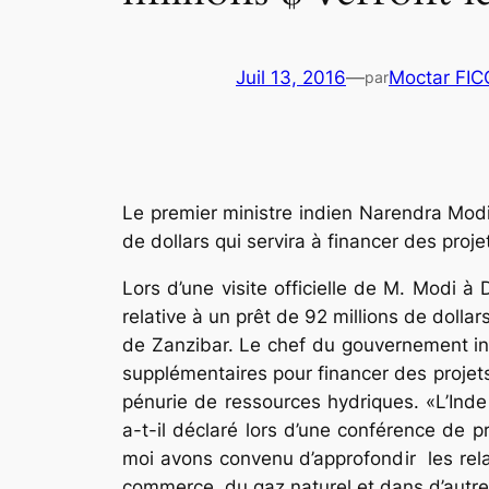
Juil 13, 2016
—
Moctar FI
par
Le premier ministre indien Narendra Modi 
de dollars qui servira à financer des pro
Lors d’une visite officielle de M. Modi à
relative à un prêt de 92 millions de dolla
de Zanzibar. Le chef du gouvernement ind
supplémentaires pour financer des projets
pénurie de ressources hydriques. «L’Inde
a-t-il déclaré lors d’une conférence de 
moi avons convenu d’approfondir les relat
commerce, du gaz naturel et dans d’autres 