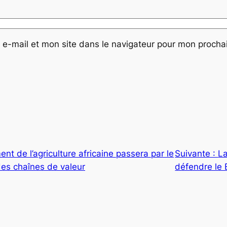
e-mail et mon site dans le navigateur pour mon proch
nt de l’agriculture africaine passera par le
Suivante :
La
des chaînes de valeur
défendre le