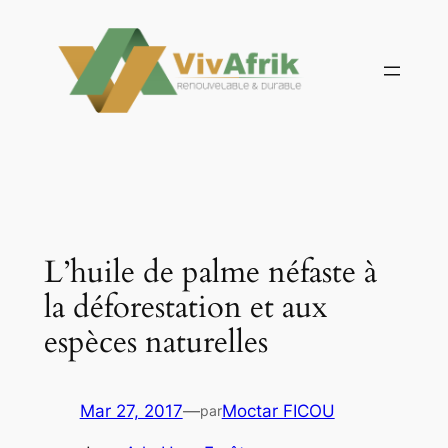
Aller
au
contenu
L’huile de palme néfaste à
la déforestation et aux
espèces naturelles
Mar 27, 2017
—
Moctar FICOU
par