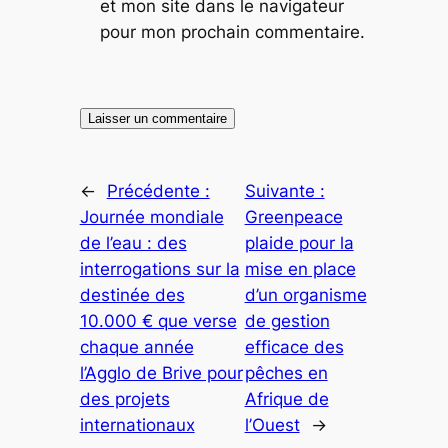
et mon site dans le navigateur
pour mon prochain commentaire.
←
Précédente :
Suivante :
Journée mondiale
Greenpeace
de l’eau : des
plaide pour la
interrogations sur la
mise en place
destinée des
d’un organisme
10.000 € que verse
de gestion
chaque année
efficace des
l’Agglo de Brive pour
pêches en
des projets
Afrique de
internationaux
l’Ouest
→