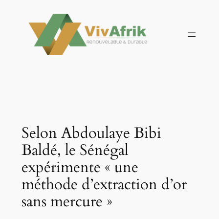
Aller
au
contenu
Selon Abdoulaye Bibi
Baldé, le Sénégal
expérimente « une
méthode d’extraction d’or
sans mercure »