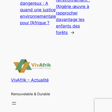
l’environnement :
dangereux : A
l’Algérie œuvre à
quand une justice
rapprocher
environnementale
davantage les
pour l’Afrique ?
enfants des
forêts
→
VivAfrik – Actualité
Renouvelable & Durable