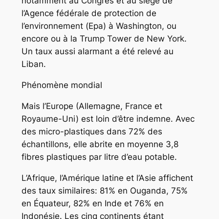
notamment au Congrès et au siège de
l’Agence fédérale de protection de
l’environnement (Epa) à Washington, ou
encore ou à la Trump Tower de New York.
Un taux aussi alarmant a été relevé au
Liban.
Phénomène mondial
Mais l’Europe (Allemagne, France et
Royaume-Uni) est loin d’être indemne. Avec
des micro-plastiques dans 72% des
échantillons, elle abrite en moyenne 3,8
fibres plastiques par litre d’eau potable.
L’Afrique, l’Amérique latine et l’Asie affichent
des taux similaires: 81% en Ouganda, 75%
en Équateur, 82% en Inde et 76% en
Indonésie. Les cinq continents étant