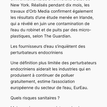
New York. Réalisés pendant dix mois, les
travaux d’Orb Media confirment également
les résultats d’une étude menée en Irlande,
qui a révélé en juin une contamination de
l’eau du robinet et de puits par des micro-
plastiques, selon The Guardian.
Les fournisseurs d’eau s’inquiètent des
perturbateurs endocriniens
Une définition plus limitée des perturbateurs
endocriniens aiderait les industries qui en
produisent à continuer de polluer
gratuitement, estime l’association
européenne du secteur de l’eau, EurEau.
Quels risques sanitaires ?