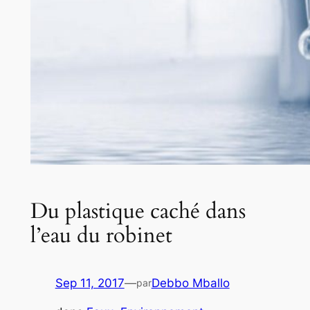
Du plastique caché dans
l’eau du robinet
Sep 11, 2017
—
Debbo Mballo
par