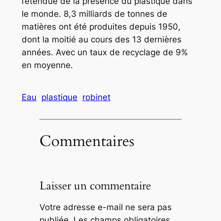
l’étendue de la présence du plastique dans
le monde. 8,3 milliards de tonnes de
matières ont été produites depuis 1950,
dont la moitié au cours des 13 dernières
années. Avec un taux de recyclage de 9%
en moyenne.
Eau
plastique
robinet
Commentaires
Laisser un commentaire
Votre adresse e-mail ne sera pas
publiée.
Les champs obligatoires