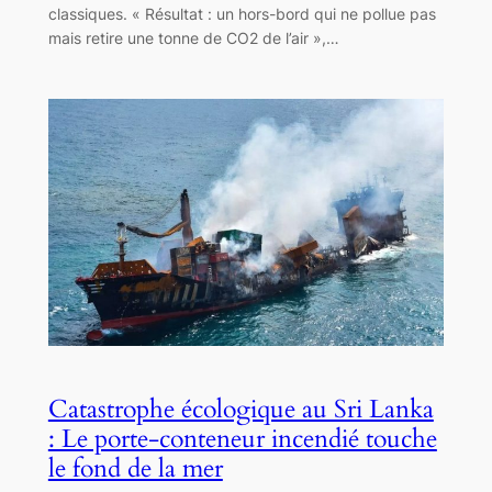
classiques. « Résultat : un hors-bord qui ne pollue pas
mais retire une tonne de CO2 de l’air »,…
Catastrophe écologique au Sri Lanka
: Le porte-conteneur incendié touche
le fond de la mer