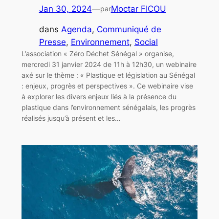
Jan 30, 2024
—
Moctar FICOU
par
dans
Agenda
, 
Communiqué de
Presse
, 
Environnement
, 
Social
L’association « Zéro Déchet Sénégal » organise,
mercredi 31 janvier 2024 de 11h à 12h30, un webinaire
axé sur le thème : « Plastique et législation au Sénégal
: enjeux, progrès et perspectives ». Ce webinaire vise
à explorer les divers enjeux liés à la présence du
plastique dans l’environnement sénégalais, les progrès
réalisés jusqu’à présent et les…