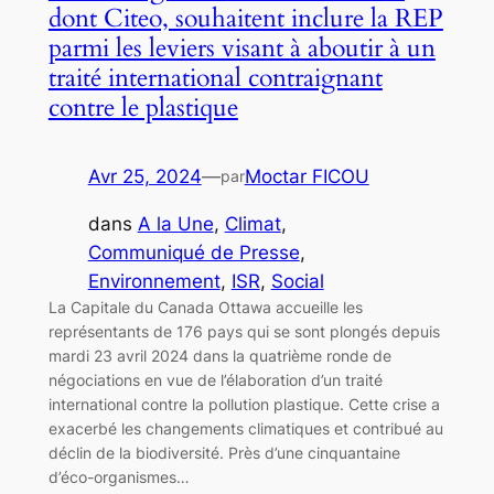
dont Citeo, souhaitent inclure la REP
parmi les leviers visant à aboutir à un
traité international contraignant
contre le plastique
Avr 25, 2024
—
Moctar FICOU
par
dans
A la Une
, 
Climat
, 
Communiqué de Presse
, 
Environnement
, 
ISR
, 
Social
La Capitale du Canada Ottawa accueille les
représentants de 176 pays qui se sont plongés depuis
mardi 23 avril 2024 dans la quatrième ronde de
négociations en vue de l’élaboration d’un traité
international contre la pollution plastique. Cette crise a
exacerbé les changements climatiques et contribué au
déclin de la biodiversité. Près d’une cinquantaine
d’éco-organismes…