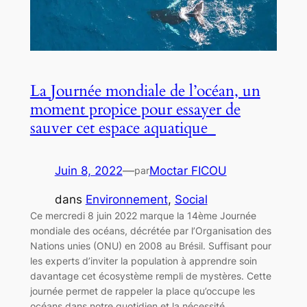
La Journée mondiale de l’océan, un
moment propice pour essayer de
sauver cet espace aquatique
Juin 8, 2022
—
Moctar FICOU
par
dans
Environnement
, 
Social
Ce mercredi 8 juin 2022 marque la 14ème Journée
mondiale des océans, décrétée par l’Organisation des
Nations unies (ONU) en 2008 au Brésil. Suffisant pour
les experts d’inviter la population à apprendre soin
davantage cet écosystème rempli de mystères. Cette
journée permet de rappeler la place qu’occupe les
océans dans notre quotidien et la nécessité…