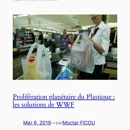
Prolifération planétaire du Plastique :
les solutions de WWF
Mar 6, 2019
—
Moctar FICOU
par