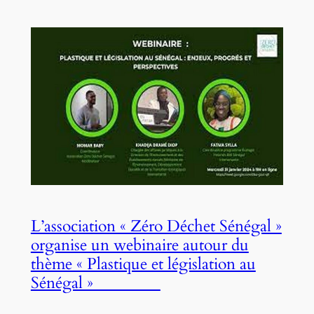
L’association « Zéro Déchet Sénégal »
organise un webinaire autour du
thème « Plastique et législation au
Sénégal »