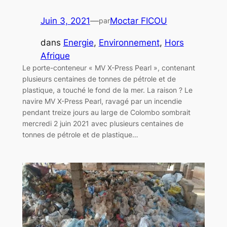
Juin 3, 2021
—
Moctar FICOU
par
dans
Energie
, 
Environnement
, 
Hors
Afrique
Le porte-conteneur « MV X-Press Pearl », contenant
plusieurs centaines de tonnes de pétrole et de
plastique, a touché le fond de la mer. La raison ? Le
navire MV X-Press Pearl, ravagé par un incendie
pendant treize jours au large de Colombo sombrait
mercredi 2 juin 2021 avec plusieurs centaines de
tonnes de pétrole et de plastique…