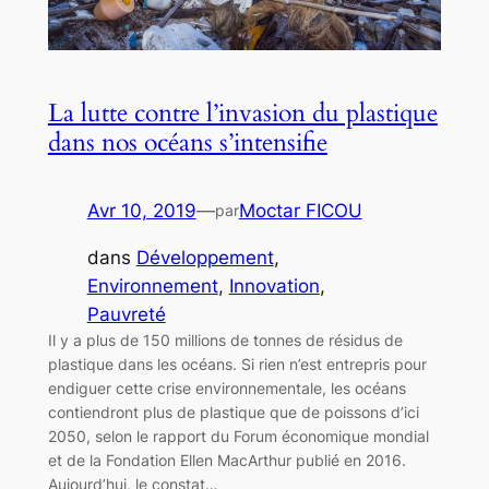
La lutte contre l’invasion du plastique
dans nos océans s’intensifie
Avr 10, 2019
—
Moctar FICOU
par
dans
Développement
, 
Environnement
, 
Innovation
, 
Pauvreté
Il y a plus de 150 millions de tonnes de résidus de
plastique dans les océans. Si rien n’est entrepris pour
endiguer cette crise environnementale, les océans
contiendront plus de plastique que de poissons d’ici
2050, selon le rapport du Forum économique mondial
et de la Fondation Ellen MacArthur publié en 2016.
Aujourd’hui, le constat…