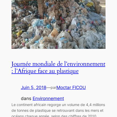
Journée mondiale de l’environnement
: l’Afrique face au plastique
Juin 5, 2018
—
Moctar FICOU
par
dans
Environnement
Le continent africain regorge un volume de 4,4 millions
de tonnes de plastique se retrouvant dans les mers et
océans chaque année, selon des chiffres de 2010