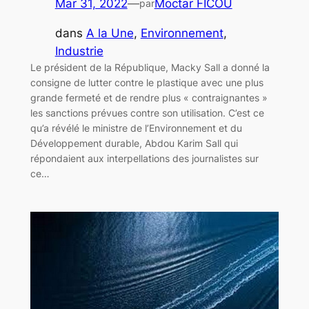
Mar 31, 2022
—
Moctar FICOU
par
dans
A la Une
, 
Environnement
, 
Industrie
Le président de la République, Macky Sall a donné la
consigne de lutter contre le plastique avec une plus
grande fermeté et de rendre plus « contraignantes »
les sanctions prévues contre son utilisation. C’est ce
qu’a révélé le ministre de l’Environnement et du
Développement durable, Abdou Karim Sall qui
répondaient aux interpellations des journalistes sur
ce…