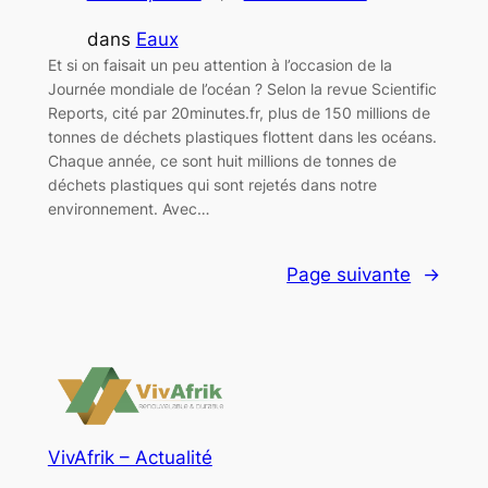
dans
Eaux
Et si on faisait un peu attention à l’occasion de la
Journée mondiale de l’océan ? Selon la revue Scientific
Reports, cité par 20minutes.fr, plus de 150 millions de
tonnes de déchets plastiques flottent dans les océans.
Chaque année, ce sont huit millions de tonnes de
déchets plastiques qui sont rejetés dans notre
environnement. Avec…
Page suivante
→
VivAfrik – Actualité