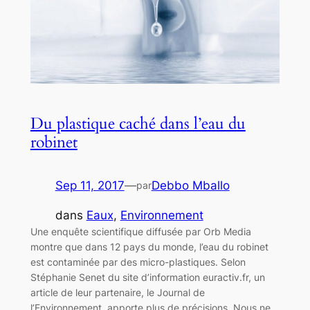
Du plastique caché dans l’eau du
robinet
Sep 11, 2017
—
Debbo Mballo
par
dans
Eaux
, 
Environnement
Une enquête scientifique diffusée par Orb Media
montre que dans 12 pays du monde, l’eau du robinet
est contaminée par des micro-plastiques. Selon
Stéphanie Senet du site d’information euractiv.fr, un
article de leur partenaire, le Journal de
l’Environnement, apporte plus de précisions. Nous ne