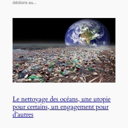
dédions au…
Le nettoyage des océans, une utopie
pour certains, un engagement pour
d’autres