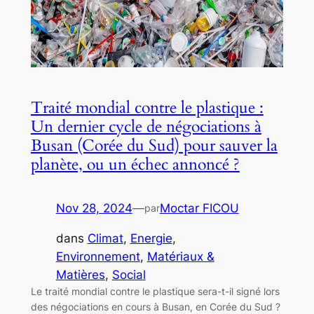
Traité mondial contre le plastique :
Un dernier cycle de négociations à
Busan (Corée du Sud) pour sauver la
planète, ou un échec annoncé ?
Nov 28, 2024
—
Moctar FICOU
par
dans
Climat
, 
Energie
, 
Environnement
, 
Matériaux &
Matières
, 
Social
Le traité mondial contre le plastique sera-t-il signé lors
des négociations en cours à Busan, en Corée du Sud ?