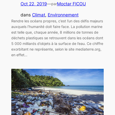
Oct 22, 2019
—
Moctar FICOU
par
dans
Climat
, 
Environnement
Rendre les océans propres, c’est l’un des défis majeurs
auxquels l’humanité doit faire face. La pollution marine
est telle que, chaque année, 8 millions de tonnes de
déchets plastiques se retrouvent dans les océans dont
5 000 milliards d’objets à la surface de l’eau. Ce chiffre
exorbitant ne représente, selon le site mediaterre.org,
en effet…