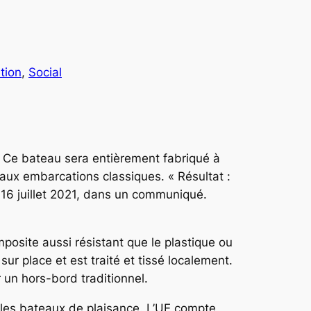
tion
, 
Social
. Ce bateau sera entièrement fabriqué à
t aux embarcations classiques. « Résultat :
i 16 juillet 2021, dans un communiqué.
mposite aussi résistant que le plastique ou
sur place et est traité et tissé localement.
 un hors-bord traditionnel.
r les bateaux de plaisance. L’UE compte