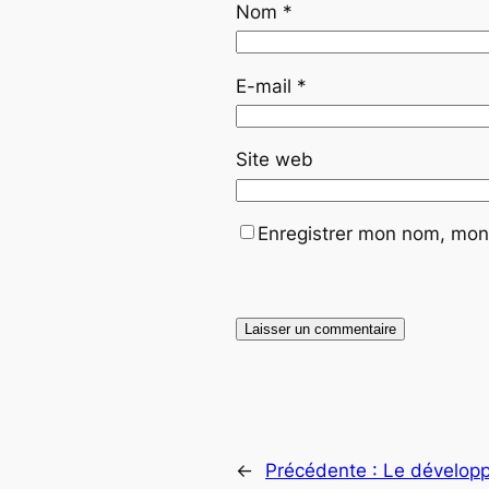
Nom
*
E-mail
*
Site web
Enregistrer mon nom, mon 
←
Précédente :
Le développ