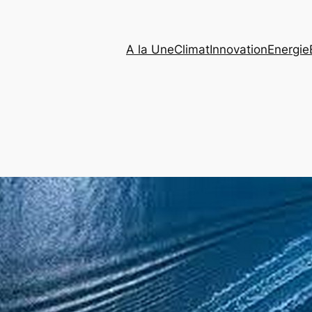
A la Une
Climat
Innovation
Energie