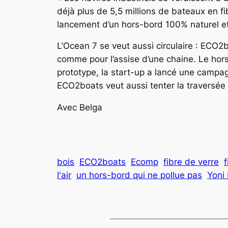
déjà plus de 5,5 millions de bateaux en f
lancement d’un hors-bord 100% naturel et
L’Ocean 7 se veut aussi circulaire : ECO2b
comme pour l’assise d’une chaine. Le hors
prototype, la start-up a lancé une campag
ECO2boats veut aussi tenter la traversée
Avec Belga
bois
ECO2boats
Ecomp
fibre de verre
l'air
un hors-bord qui ne pollue pas
Yoni