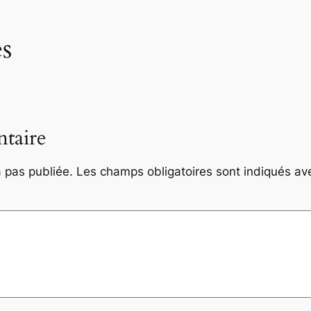
s
taire
 pas publiée.
Les champs obligatoires sont indiqués a