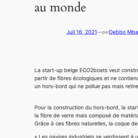
au monde
Juil 16, 2021
—
Debbo Mba
par
La start-up belge ECO2boats veut constru
partir de fibres écologiques et ne contiend
un hors-bord qui ne pollue pas mais retire
Pour la construction du hors-bord, la star
la fibre de verre mais composé de matériaux
Grâce à ces fibres naturelles, la coque d
« Les navires industriels se verdissent à