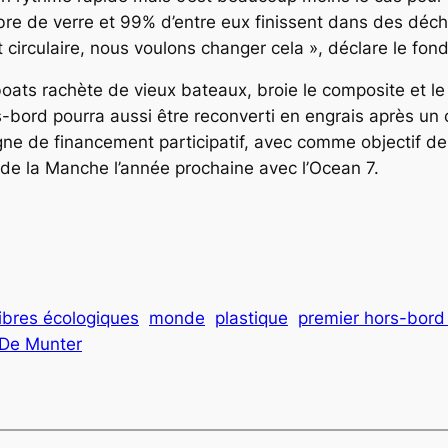
ibre de verre et 99% d’entre eux finissent dans des déc
 circulaire, nous voulons changer cela », déclare le fo
oats rachète de vieux bateaux, broie le composite et le 
-bord pourra aussi être reconverti en engrais après un 
ne de financement participatif, avec comme objectif de 
 de la Manche l’année prochaine avec l’Ocean 7.
fibres écologiques
monde
plastique
premier hors-bord 
 De Munter