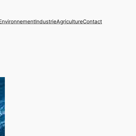
Environnement
Industrie
Agriculture
Contact