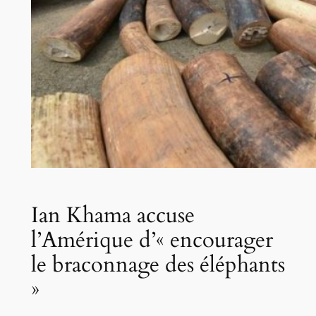
Ian Khama accuse
l’Amérique d’« encourager
le braconnage des éléphants
»