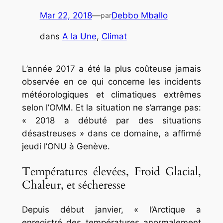
Mar 22, 2018
—
Debbo Mballo
par
dans
A la Une
, 
Climat
L’année 2017 a été la plus coûteuse jamais
observée en ce qui concerne les incidents
météorologiques et climatiques extrêmes
selon l’OMM. Et la situation ne s’arrange pas:
« 2018 a débuté par des situations
désastreuses » dans ce domaine, a affirmé
jeudi l’ONU à Genève.
Températures élevées, Froid Glacial,
Chaleur, et sécheresse
Depuis début janvier, « l’Arctique a
enregistré des températures anormalement