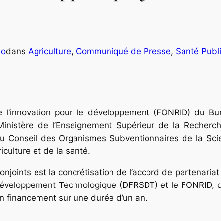
é
lo
dans
Agriculture
, 
Communiqué de Presse
, 
Santé Publ
 l’innovation pour le développement (FONRID) du Burk
Ministère de l’Enseignement Supérieur de la Recherch
 du Conseil des Organismes Subventionnaires de la Sc
iculture et de la santé.
njoints est la concrétisation de l’accord de partenariat
éveloppement Technologique (DFRSDT) et le FONRID, qu
un financement sur une durée d’un an.