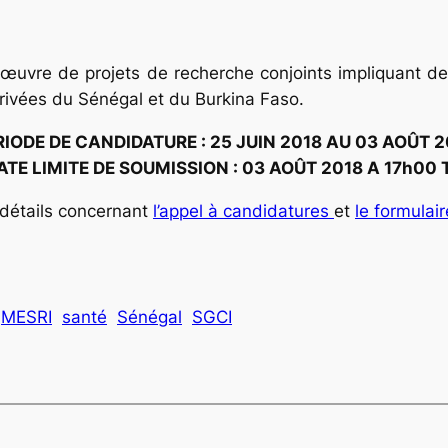
œuvre de projets de recherche conjoints impliquant des
privées du Sénégal et du Burkina Faso.
RIODE DE CANDIDATURE : 25 JUIN 2018 AU 03 AOÛT 2
ATE LIMITE DE SOUMISSION : 03 AOÛT 2018 A 17h00 
s détails concernant
l’appel à candidatures
et
le formulair
MESRI
santé
Sénégal
SGCI