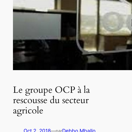
Le groupe OCP à la
rescousse du secteur
agricole
Oct 2, 2018
—
Debbo Mballo
par